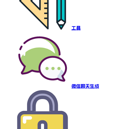
工具
微信聊天生成