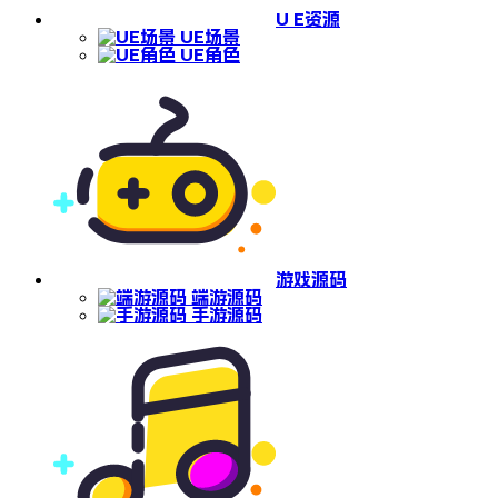
U E资源
UE场景
UE角色
游戏源码
端游源码
手游源码