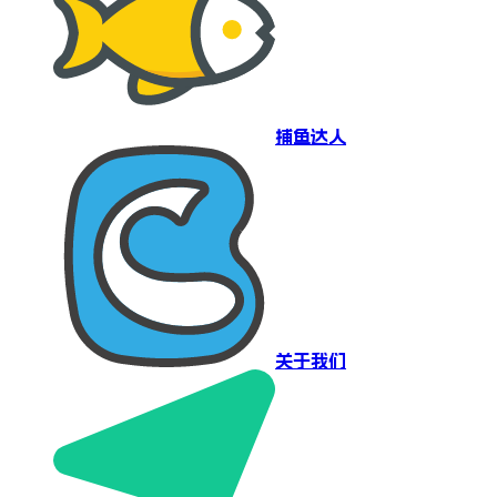
捕鱼达人
关于我们