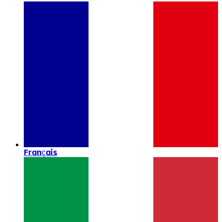
Français