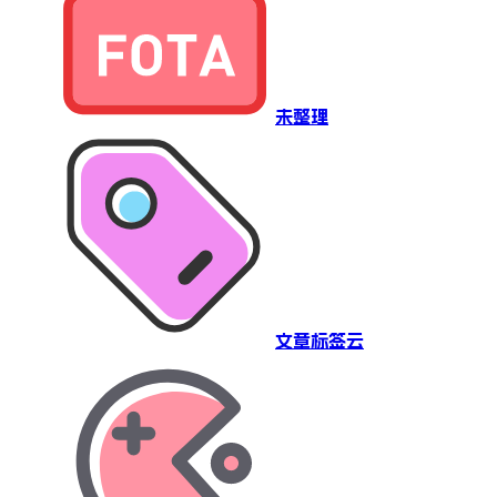
未整理
文章标签云