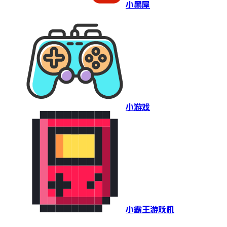
小黑屋
小游戏
小霸王游戏机