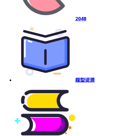
2048
模型资源