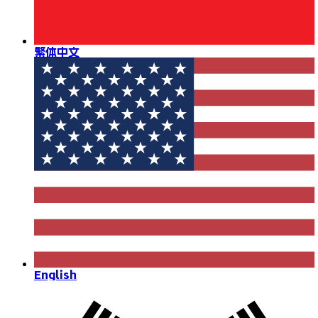
繁体中文
English