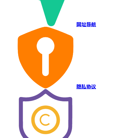
网址导航
隐私协议