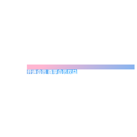
开通会员 尊享会员权益