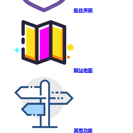
版权声明
网站地图
其他功能