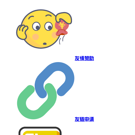
友情赞助
友链申请