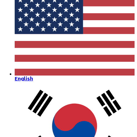
English