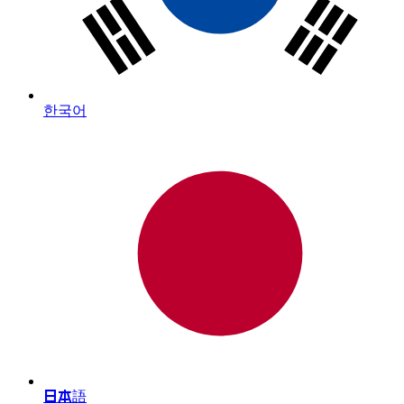
한국어
日本語