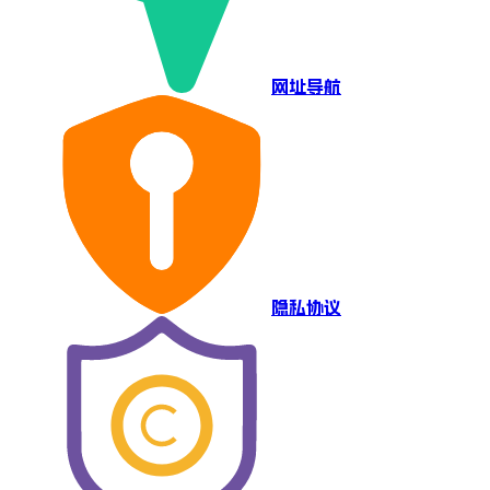
网址导航
隐私协议