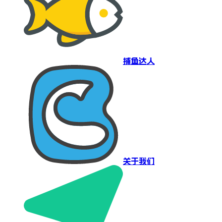
捕鱼达人
关于我们