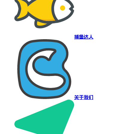
捕鱼达人
关于我们