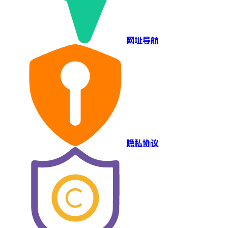
网址导航
隐私协议