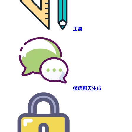
工具
微信聊天生成