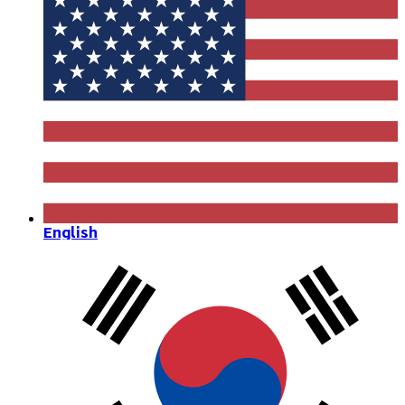
English