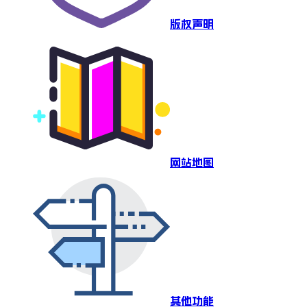
版权声明
网站地图
其他功能