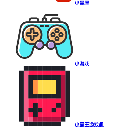
小黑屋
小游戏
小霸王游戏机