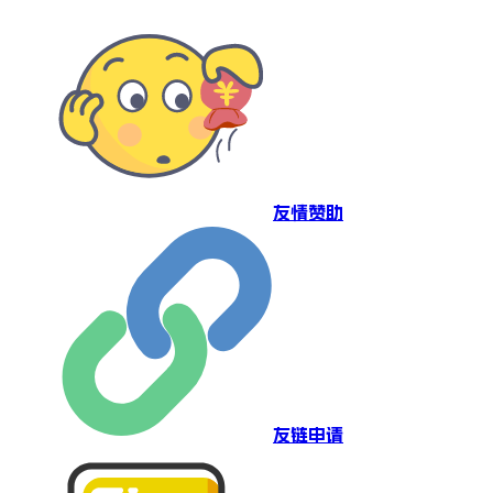
友情赞助
友链申请