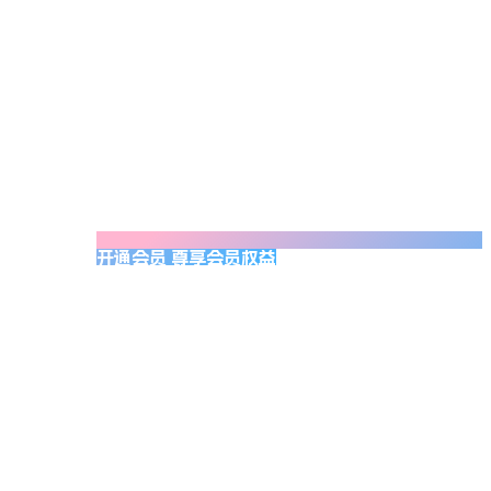
开通会员 尊享会员权益