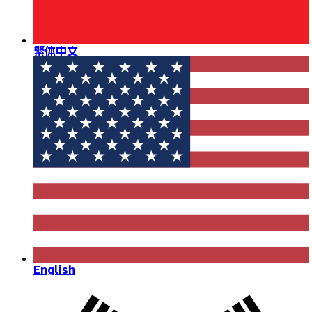
繁体中文
English