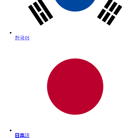
한국어
日本語