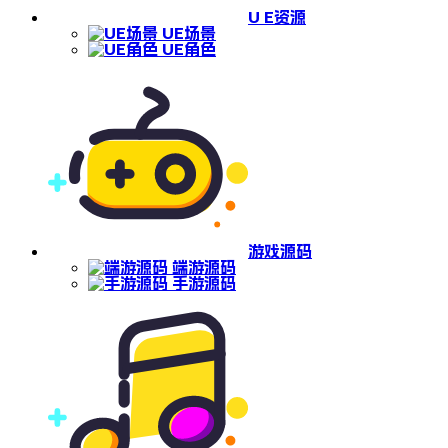
U E资源
UE场景
UE角色
游戏源码
端游源码
手游源码