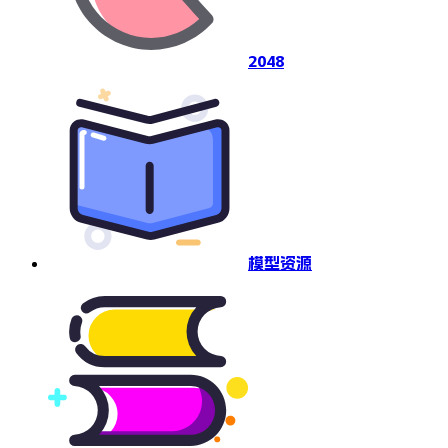
2048
模型资源