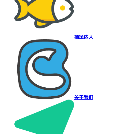
捕鱼达人
关于我们