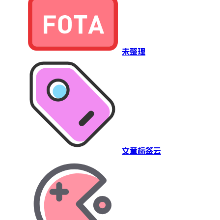
未整理
文章标签云