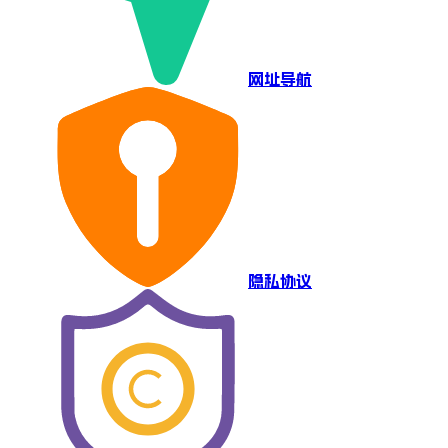
网址导航
隐私协议