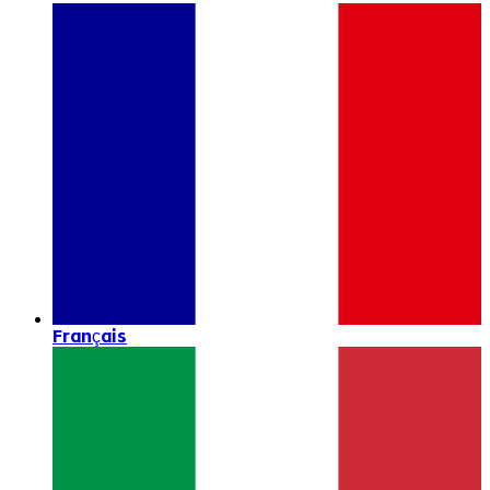
Français