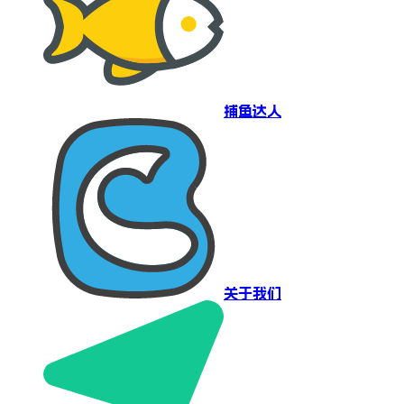
捕鱼达人
关于我们