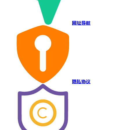
网址导航
隐私协议