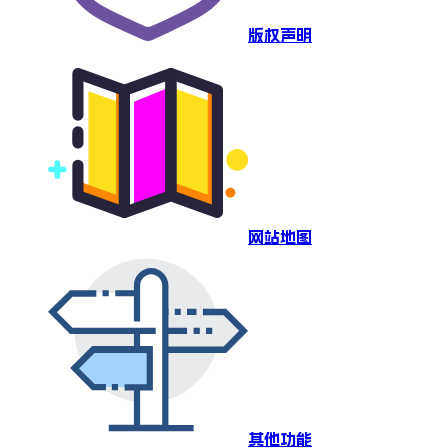
版权声明
网站地图
其他功能