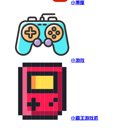
小黑屋
小游戏
小霸王游戏机