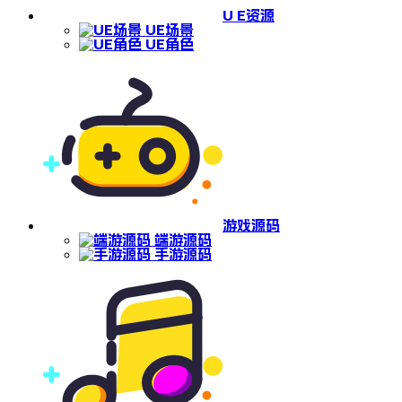
U E资源
UE场景
UE角色
游戏源码
端游源码
手游源码