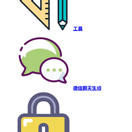
工具
微信聊天生成