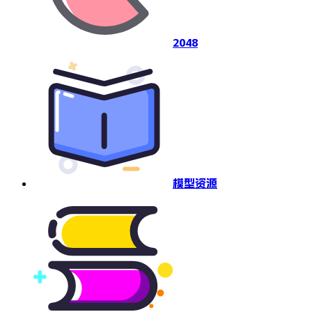
2048
模型资源