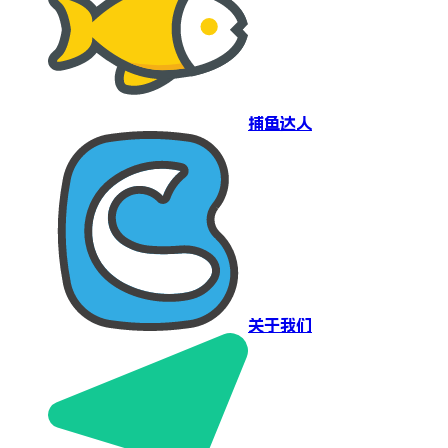
捕鱼达人
关于我们