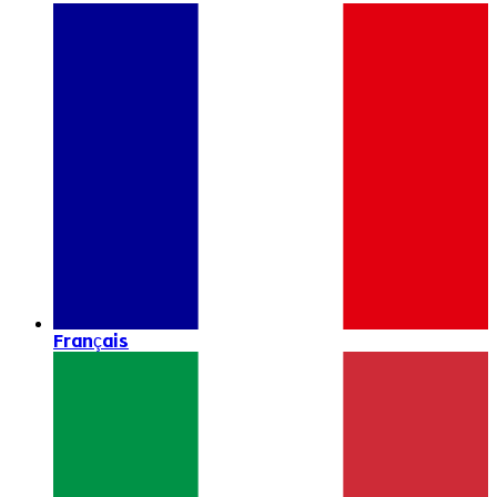
Français