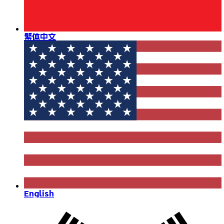
繁体中文
English