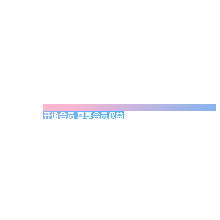
开通会员 尊享会员权益