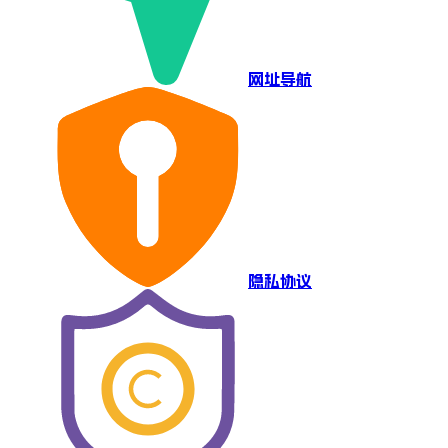
网址导航
隐私协议