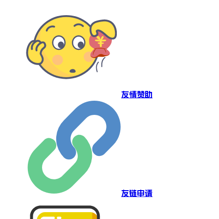
友情赞助
友链申请