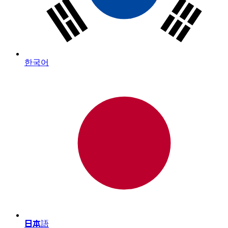
한국어
日本語