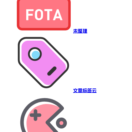
未整理
文章标签云