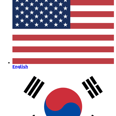
English