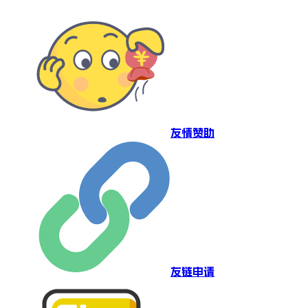
友情赞助
友链申请