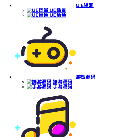
U E资源
UE场景
UE角色
游戏源码
端游源码
手游源码