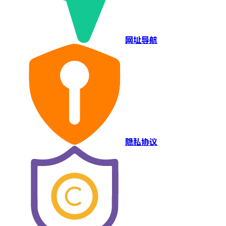
网址导航
隐私协议