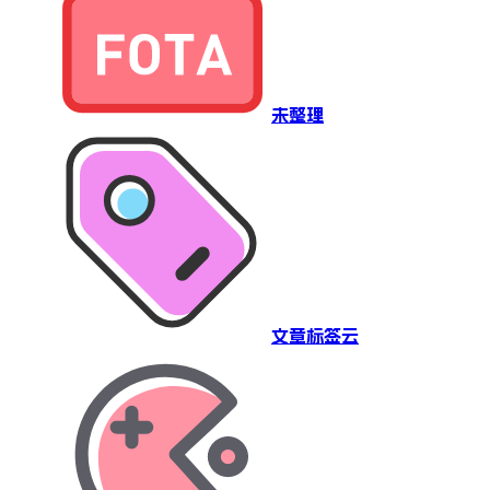
未整理
文章标签云