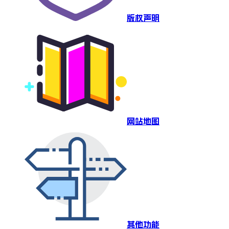
版权声明
网站地图
其他功能