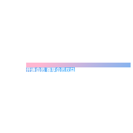
开通会员 尊享会员权益