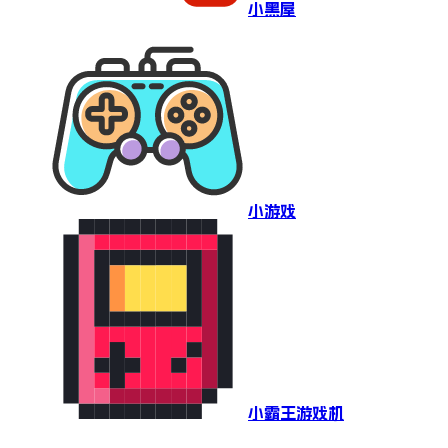
小黑屋
小游戏
小霸王游戏机