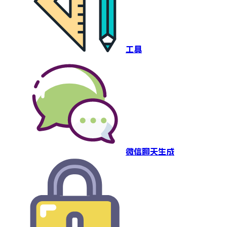
工具
微信聊天生成