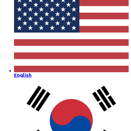
English