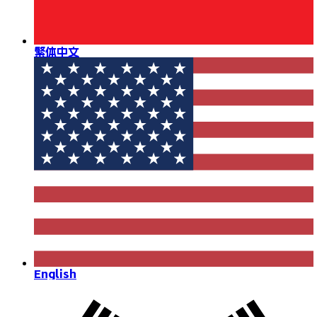
繁体中文
English