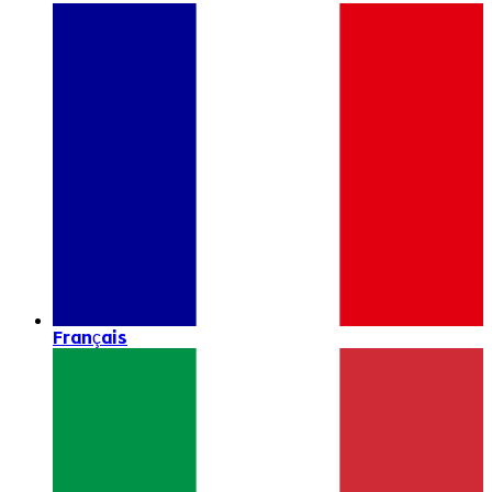
Français