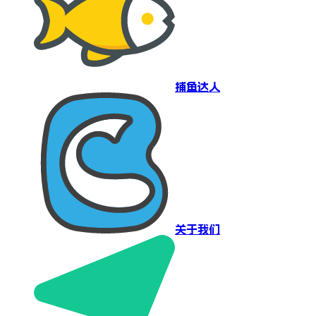
捕鱼达人
关于我们