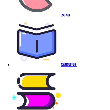
2048
模型资源