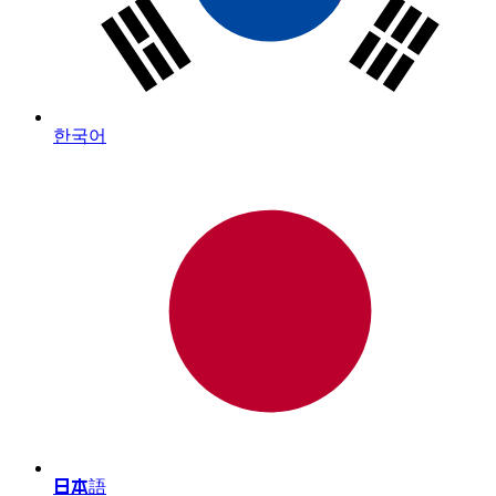
한국어
日本語