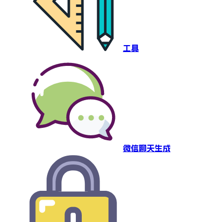
工具
微信聊天生成