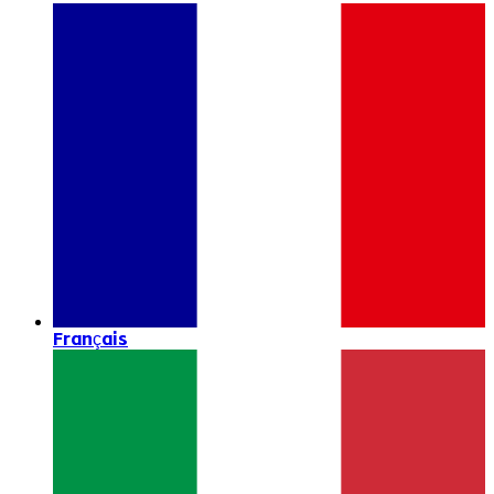
Français