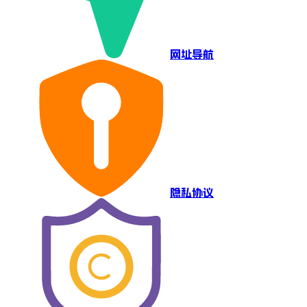
网址导航
隐私协议