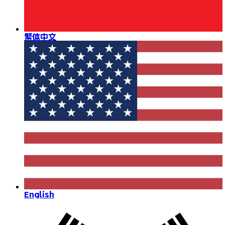
繁体中文
English