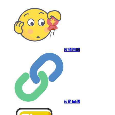
友情赞助
友链申请