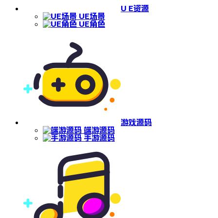
U E资源
UE场景
UE角色
游戏源码
端游源码
手游源码