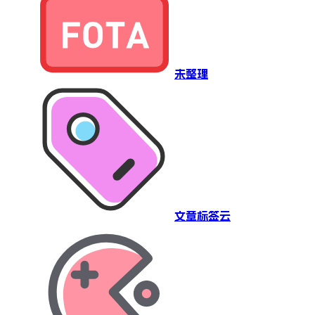
未整理
文章标签云