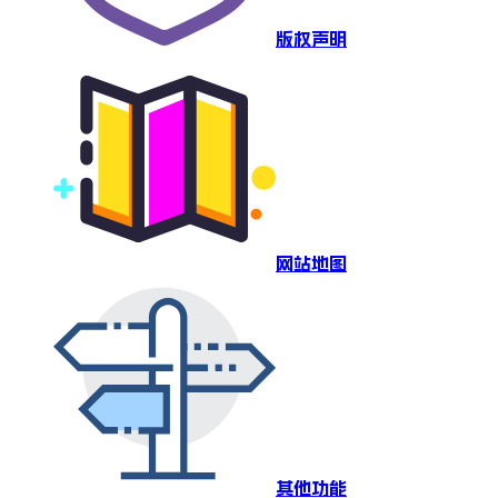
版权声明
网站地图
其他功能