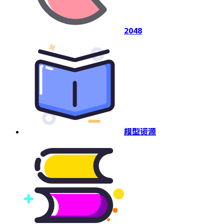
2048
模型资源