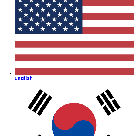
English