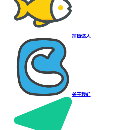
捕鱼达人
关于我们