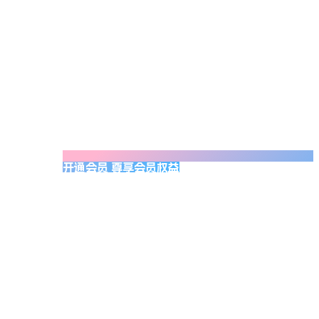
开通会员 尊享会员权益