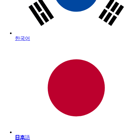
한국어
日本語