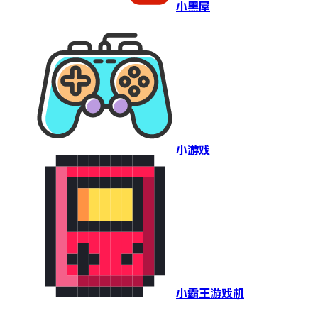
小黑屋
小游戏
小霸王游戏机