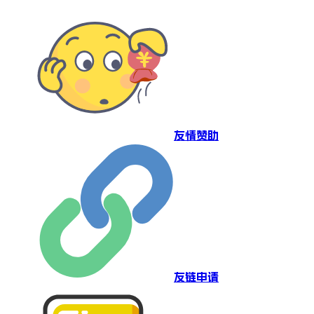
友情赞助
友链申请