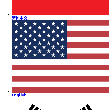
繁体中文
English