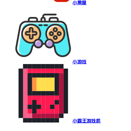
小黑屋
小游戏
小霸王游戏机