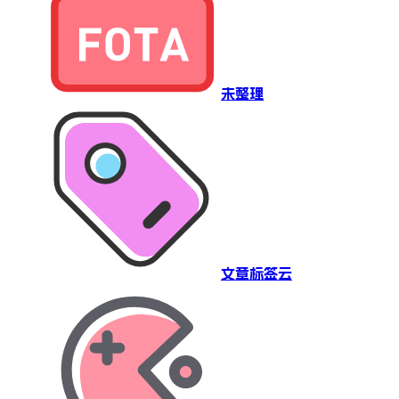
未整理
文章标签云