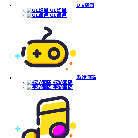
U E资源
UE场景
UE角色
游戏源码
端游源码
手游源码