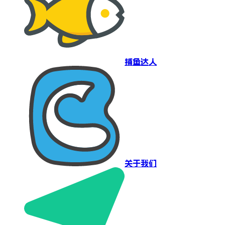
捕鱼达人
关于我们