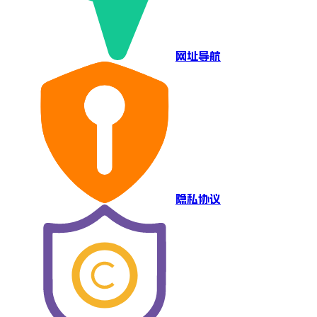
网址导航
隐私协议