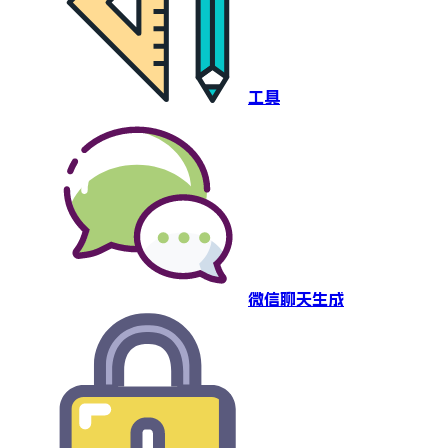
工具
微信聊天生成