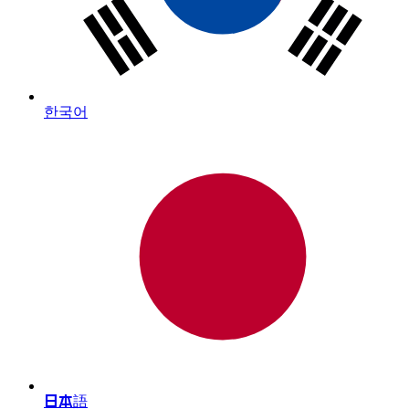
한국어
日本語