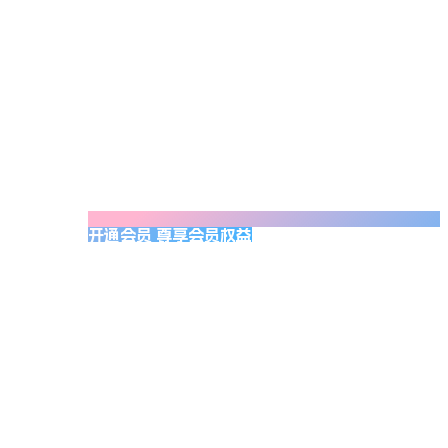
开通会员 尊享会员权益