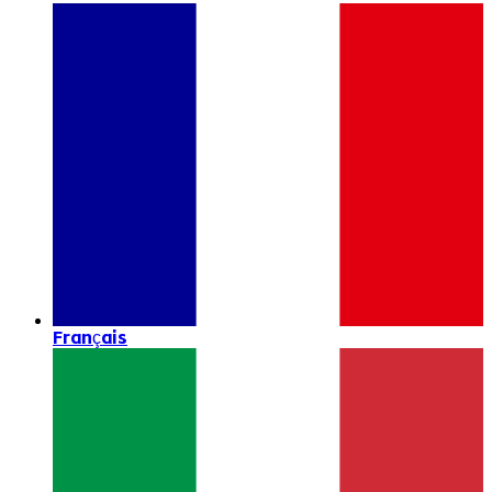
Français