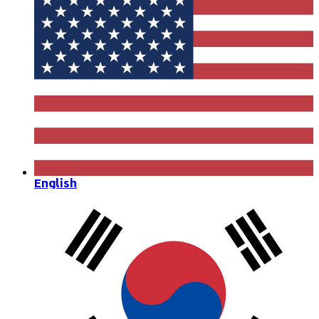
English