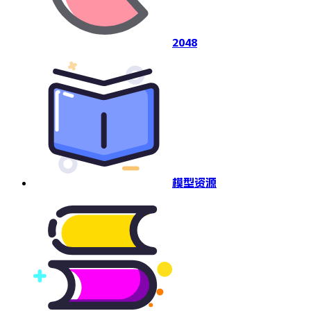
2048
模型资源