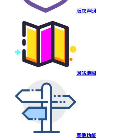
版权声明
网站地图
其他功能