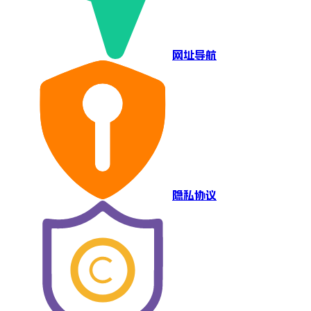
网址导航
隐私协议