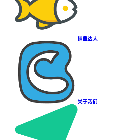
捕鱼达人
关于我们