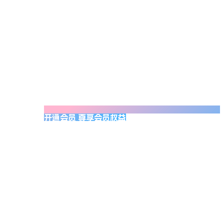
开通会员 尊享会员权益