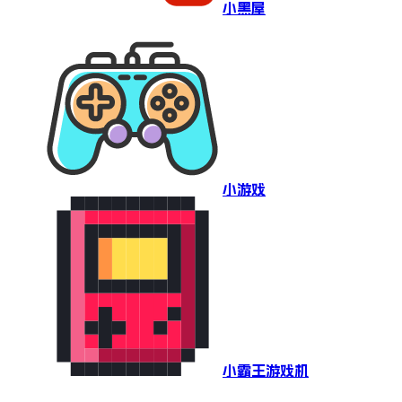
小黑屋
小游戏
小霸王游戏机