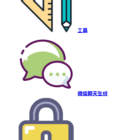
工具
微信聊天生成