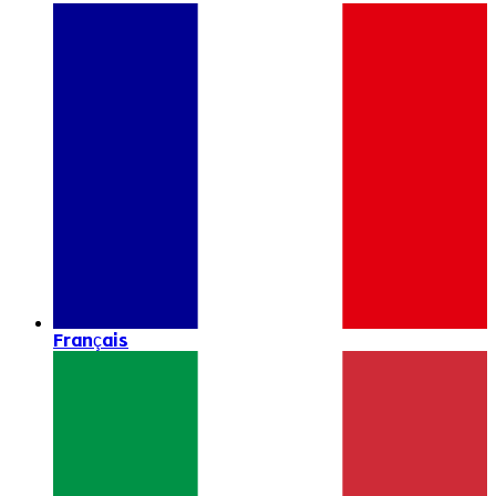
Français