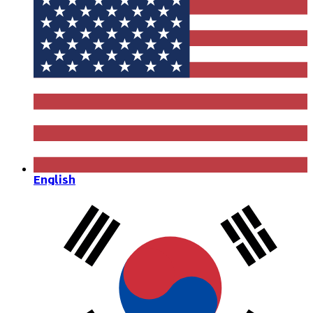
English