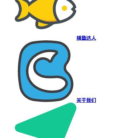
捕鱼达人
关于我们