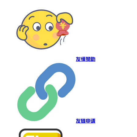
友情赞助
友链申请