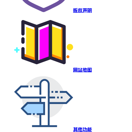
版权声明
网站地图
其他功能