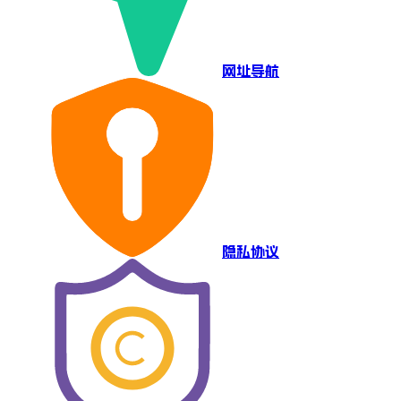
网址导航
隐私协议