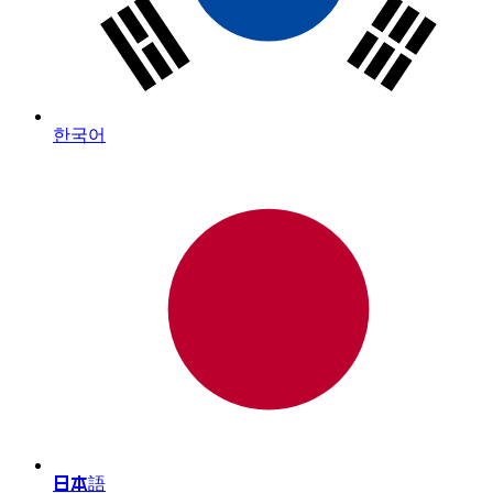
한국어
日本語