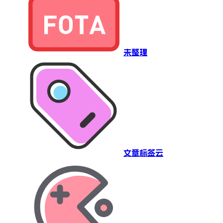
未整理
文章标签云