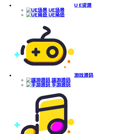
U E资源
UE场景
UE角色
游戏源码
端游源码
手游源码