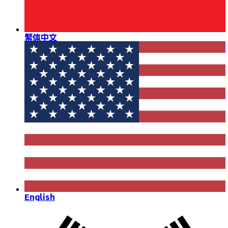
繁体中文
English