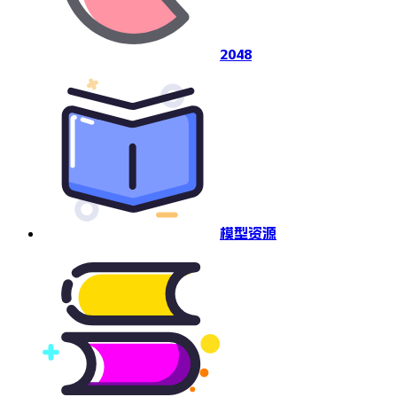
2048
模型资源