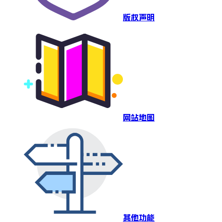
版权声明
网站地图
其他功能