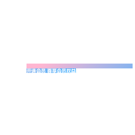
开通会员 尊享会员权益