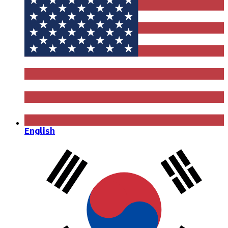
English