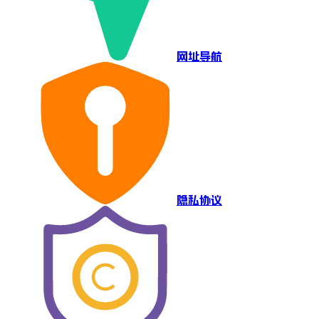
网址导航
隐私协议