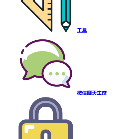
工具
微信聊天生成