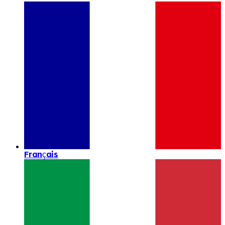
Français