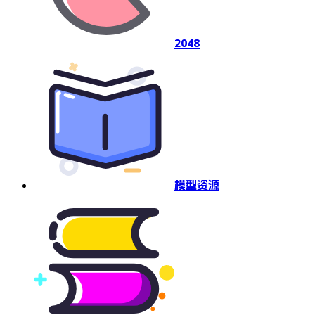
2048
模型资源