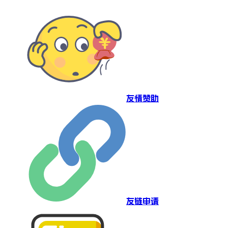
友情赞助
友链申请