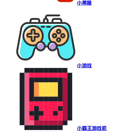
小黑屋
小游戏
小霸王游戏机