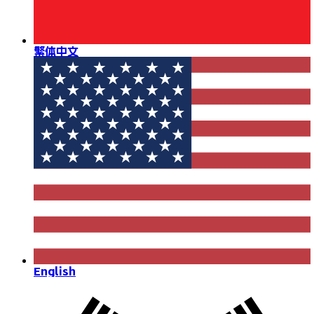
繁体中文
English