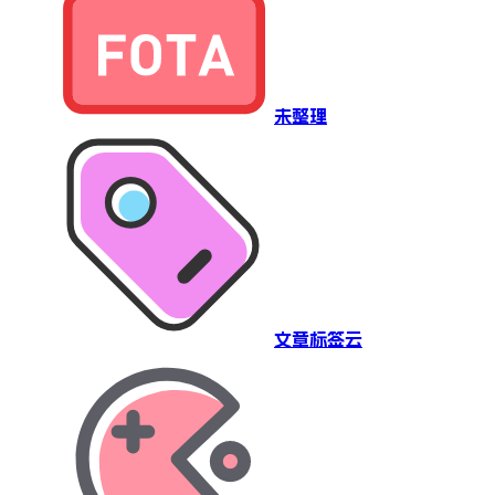
未整理
文章标签云