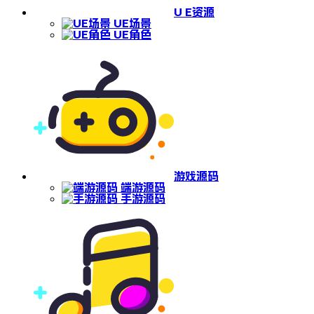
U E资源
UE场景
UE角色
游戏源码
端游源码
手游源码