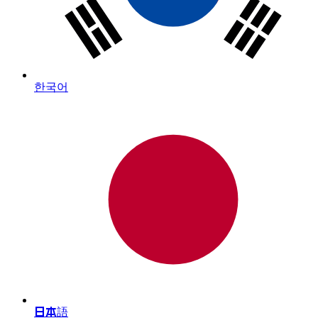
한국어
日本語