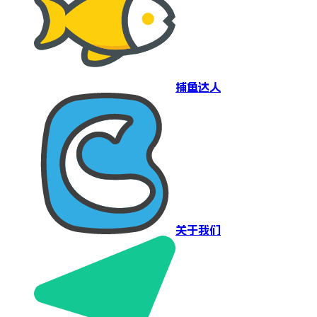
捕鱼达人
关于我们