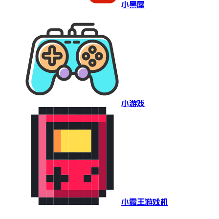
小黑屋
小游戏
小霸王游戏机