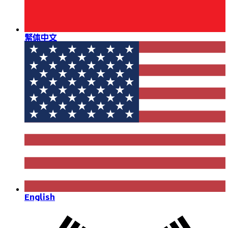
繁体中文
English