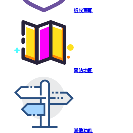
版权声明
网站地图
其他功能