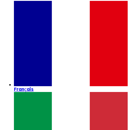
Français