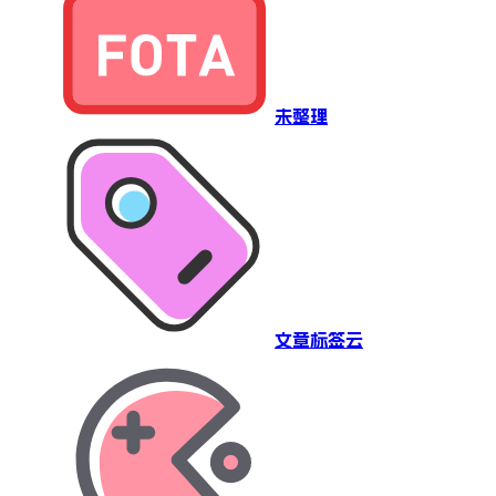
未整理
文章标签云