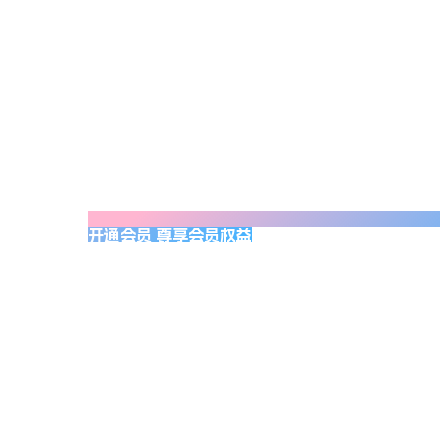
开通会员 尊享会员权益