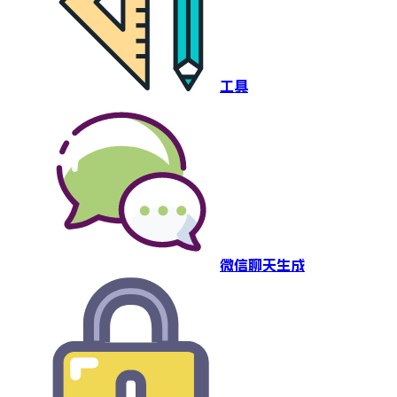
工具
微信聊天生成