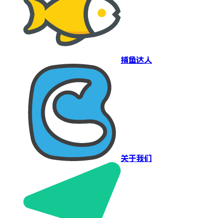
捕鱼达人
关于我们