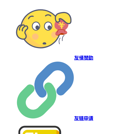
友情赞助
友链申请