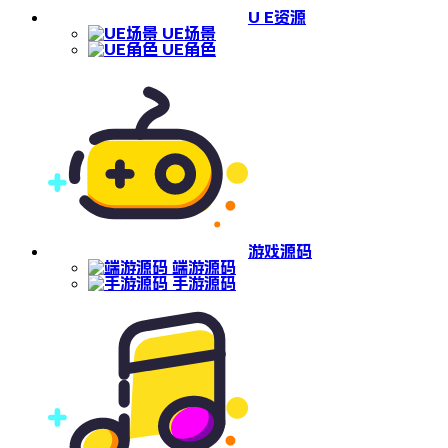
U E资源
UE场景
UE角色
游戏源码
端游源码
手游源码