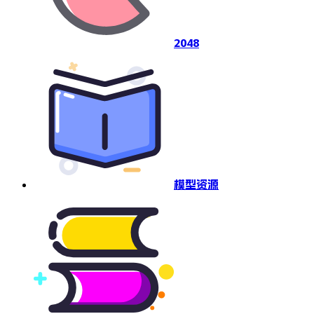
2048
模型资源