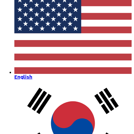
English