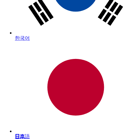
한국어
日本語