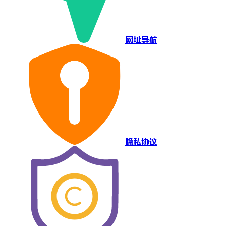
网址导航
隐私协议