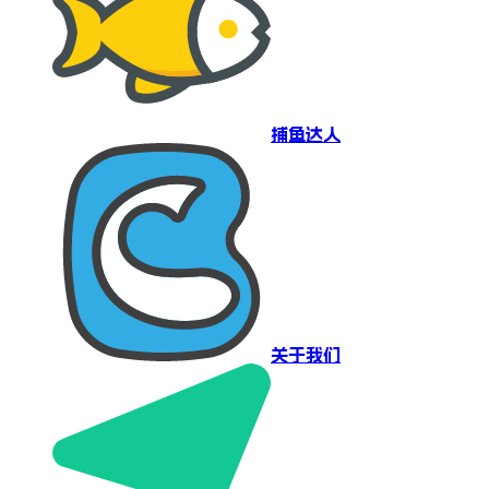
捕鱼达人
关于我们