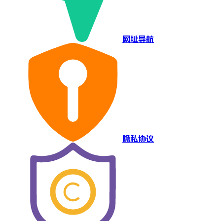
网址导航
隐私协议