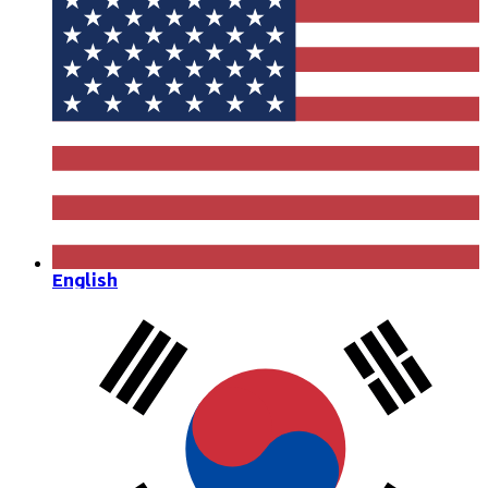
English