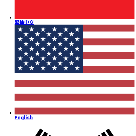
繁体中文
English