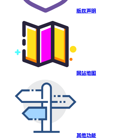
版权声明
网站地图
其他功能