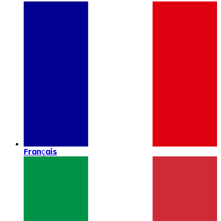
Français