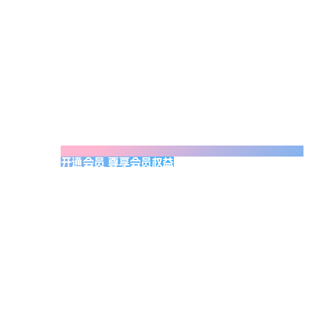
开通会员 尊享会员权益