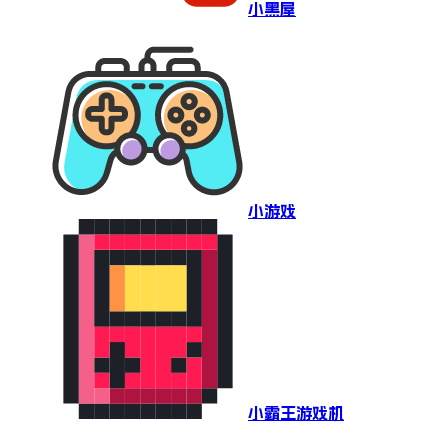
小黑屋
小游戏
小霸王游戏机