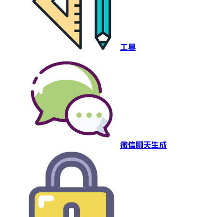
工具
微信聊天生成