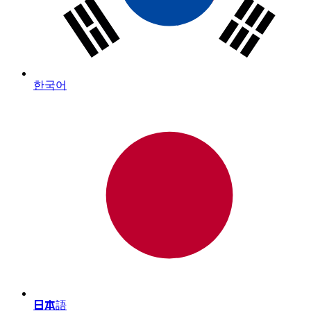
한국어
日本語