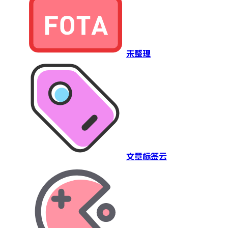
未整理
文章标签云