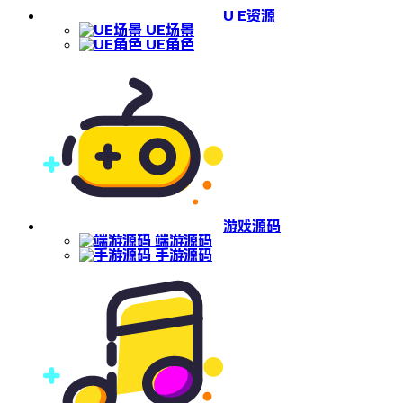
U E资源
UE场景
UE角色
游戏源码
端游源码
手游源码