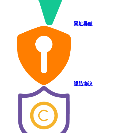
网址导航
隐私协议