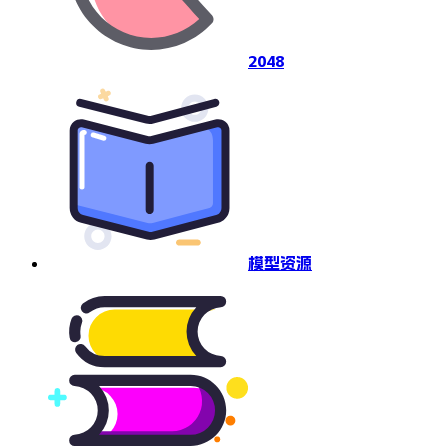
2048
模型资源