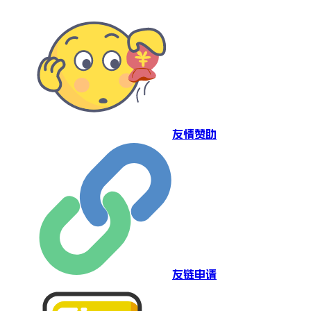
友情赞助
友链申请