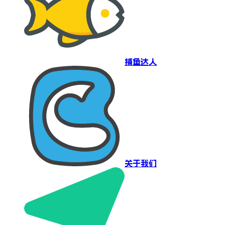
捕鱼达人
关于我们