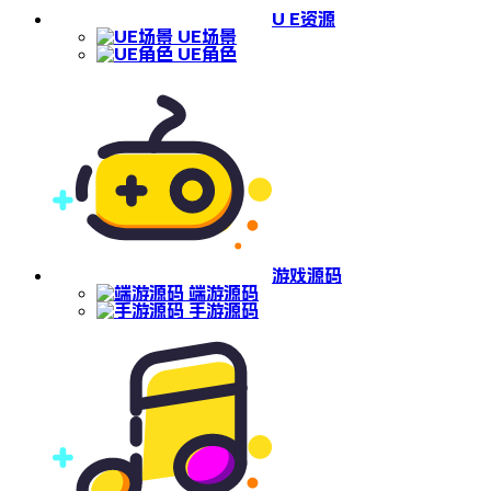
U E资源
UE场景
UE角色
游戏源码
端游源码
手游源码