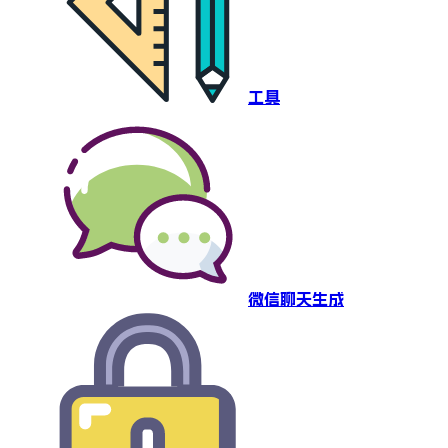
工具
微信聊天生成