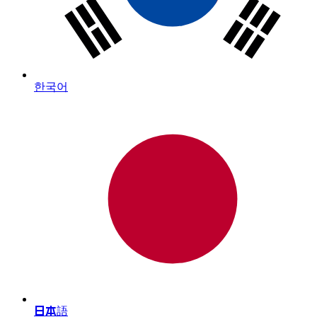
한국어
日本語