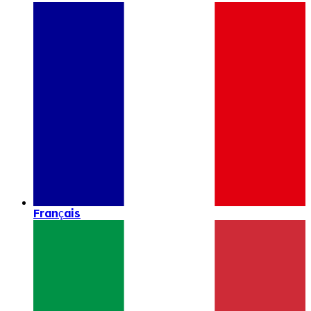
Français