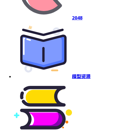
2048
模型资源