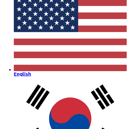
English