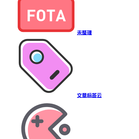
未整理
文章标签云