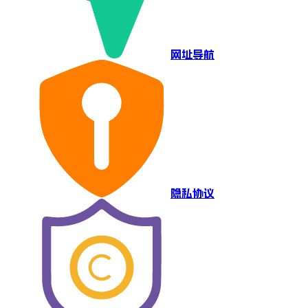
网址导航
隐私协议