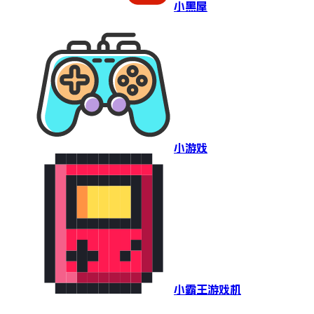
小黑屋
小游戏
小霸王游戏机