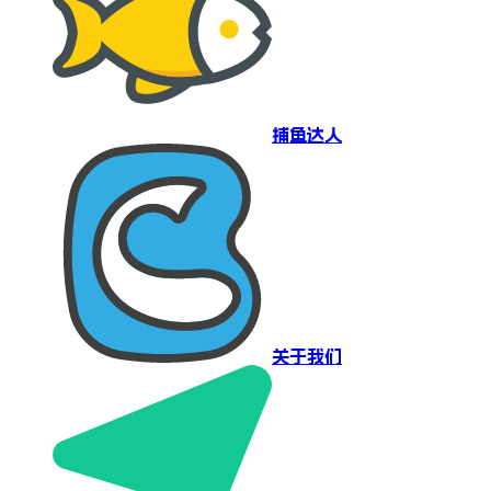
捕鱼达人
关于我们