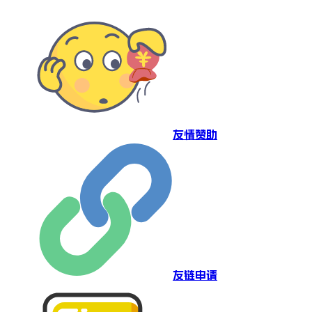
友情赞助
友链申请