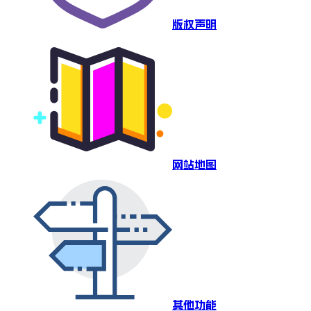
版权声明
网站地图
其他功能