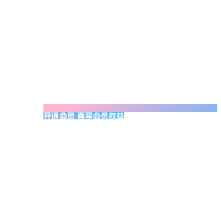
开通会员 尊享会员权益