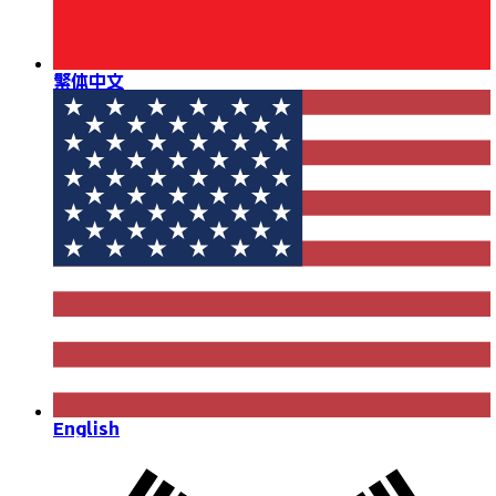
繁体中文
English