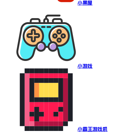
小黑屋
小游戏
小霸王游戏机