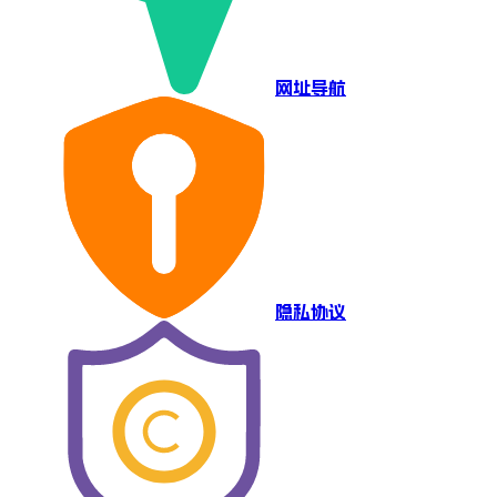
网址导航
隐私协议