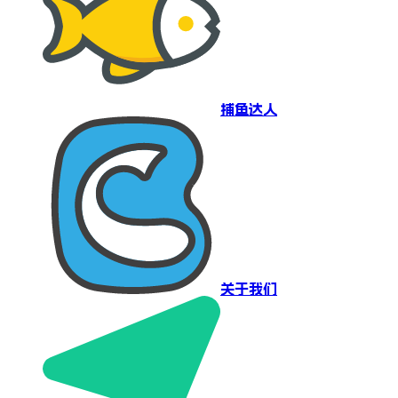
捕鱼达人
关于我们