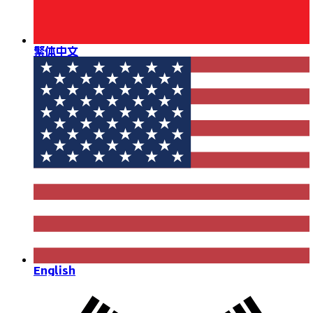
繁体中文
English