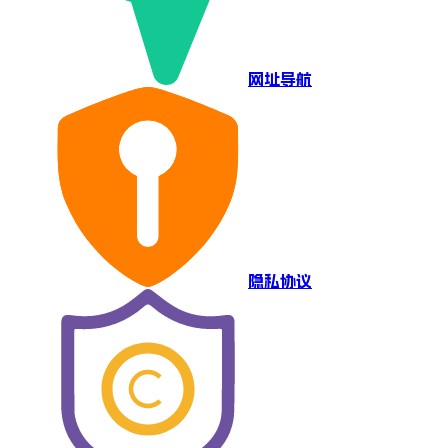
网址导航
隐私协议