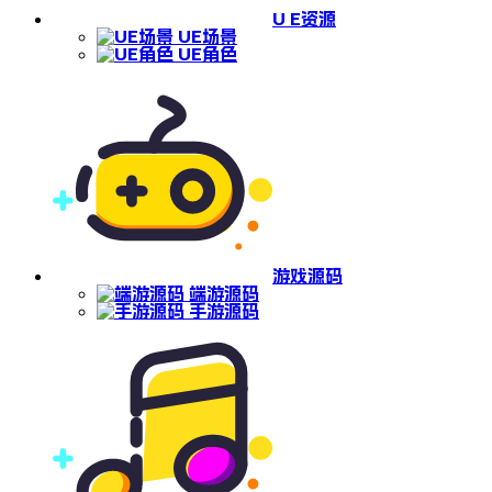
U E资源
UE场景
UE角色
游戏源码
端游源码
手游源码