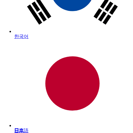
한국어
日本語