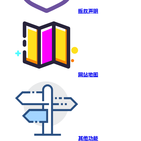
版权声明
网站地图
其他功能