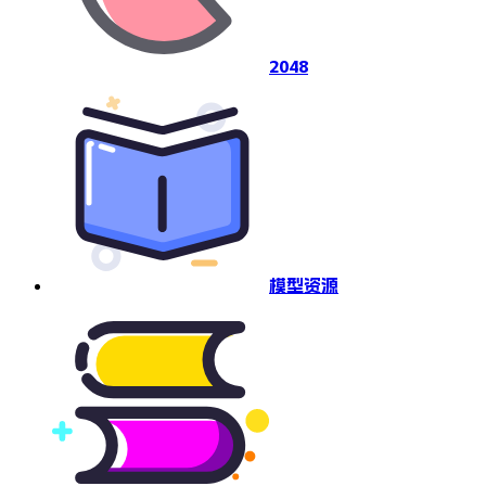
2048
模型资源