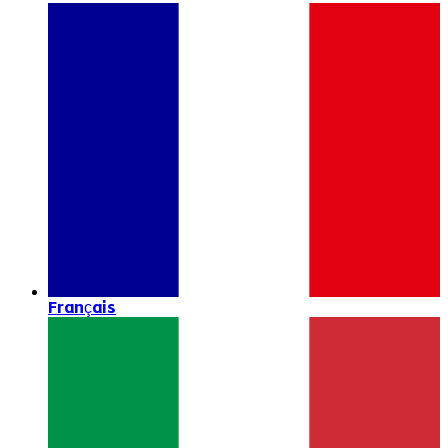
Français