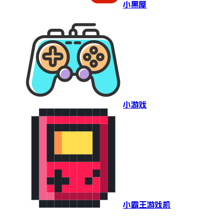
小黑屋
小游戏
小霸王游戏机