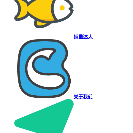
捕鱼达人
关于我们