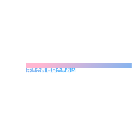
开通会员 尊享会员权益