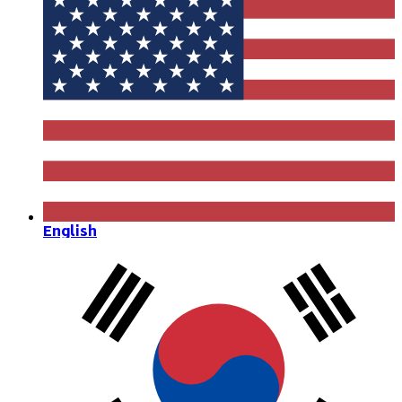
English