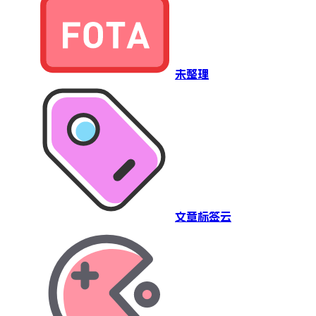
未整理
文章标签云