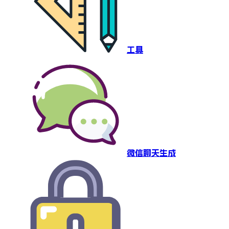
工具
微信聊天生成