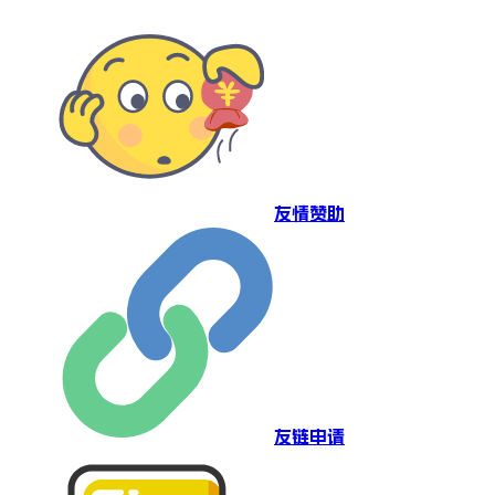
友情赞助
友链申请