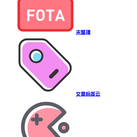
未整理
文章标签云