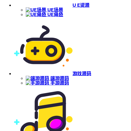
U E资源
UE场景
UE角色
游戏源码
端游源码
手游源码