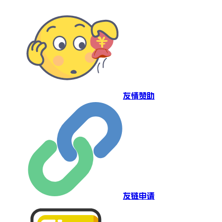
友情赞助
友链申请