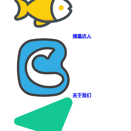
捕鱼达人
关于我们