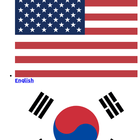
English