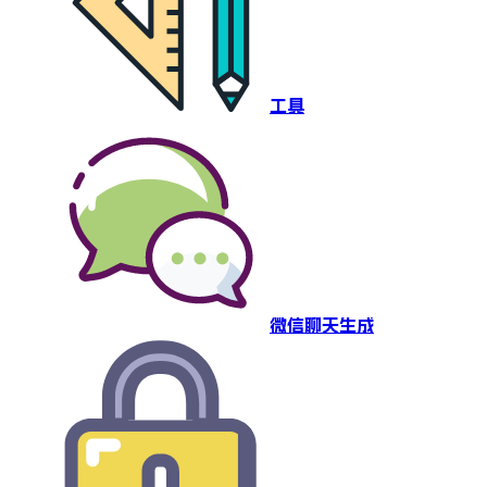
工具
微信聊天生成