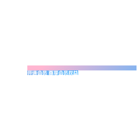
开通会员 尊享会员权益