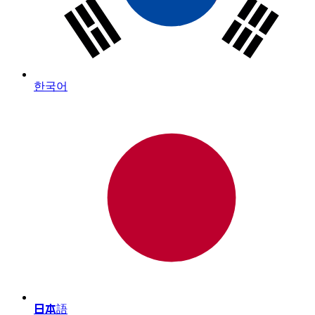
한국어
日本語