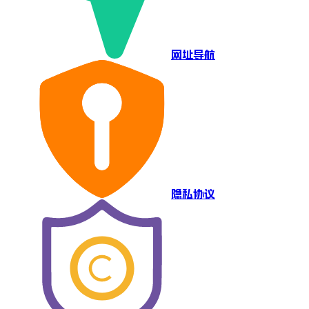
网址导航
隐私协议