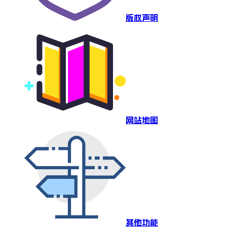
版权声明
网站地图
其他功能