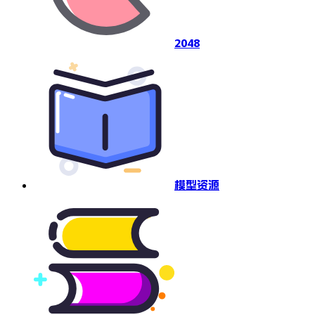
2048
模型资源