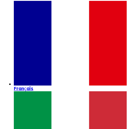
Français