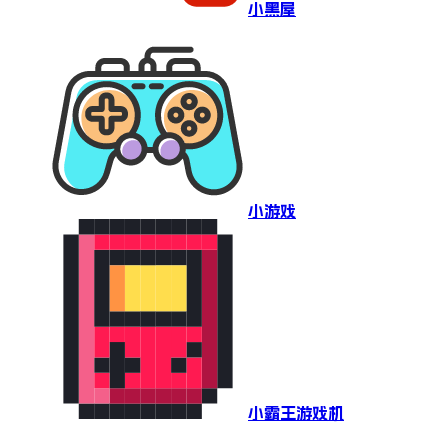
小黑屋
小游戏
小霸王游戏机