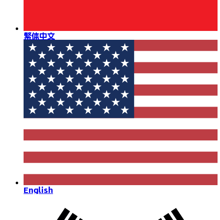
繁体中文
English