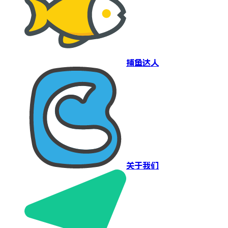
捕鱼达人
关于我们