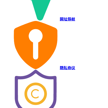
网址导航
隐私协议