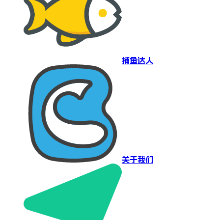
捕鱼达人
关于我们