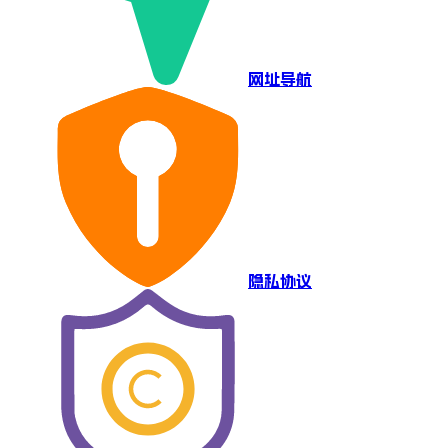
网址导航
隐私协议