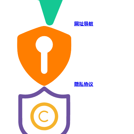
网址导航
隐私协议