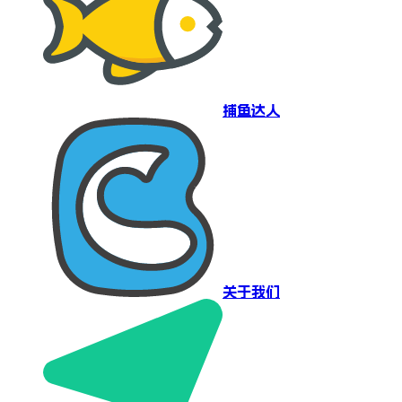
捕鱼达人
关于我们