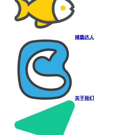
捕鱼达人
关于我们