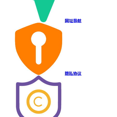
网址导航
隐私协议