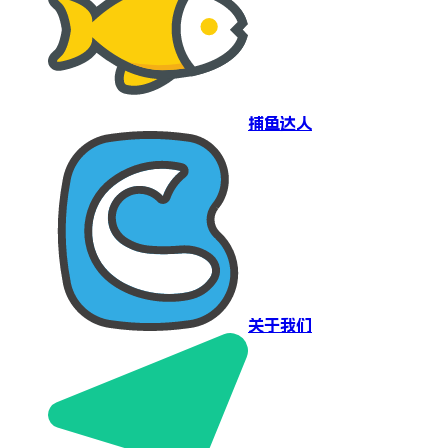
捕鱼达人
关于我们