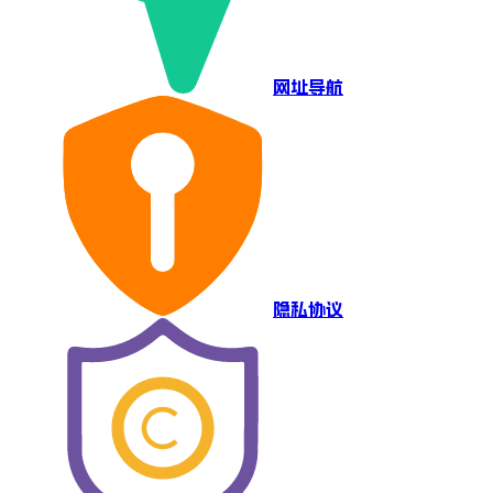
网址导航
隐私协议