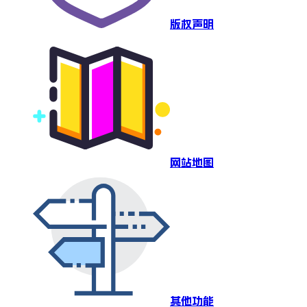
版权声明
网站地图
其他功能