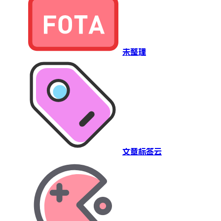
未整理
文章标签云