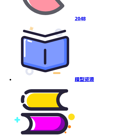
2048
模型资源