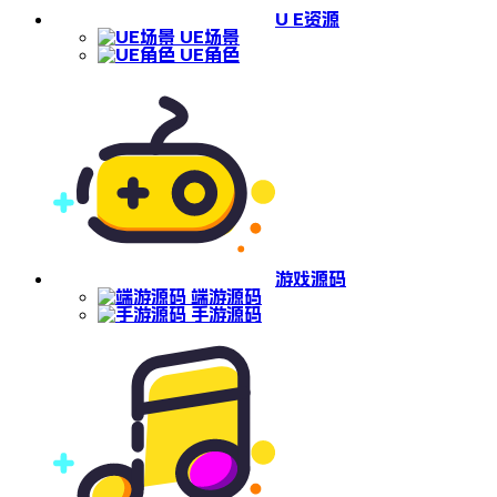
U E资源
UE场景
UE角色
游戏源码
端游源码
手游源码