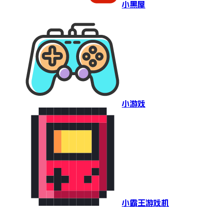
小黑屋
小游戏
小霸王游戏机