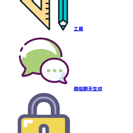
工具
微信聊天生成