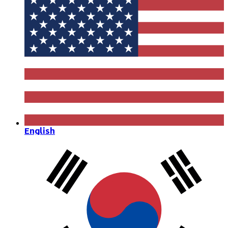
English