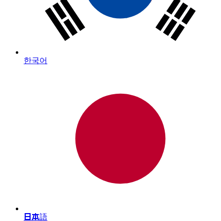
한국어
日本語