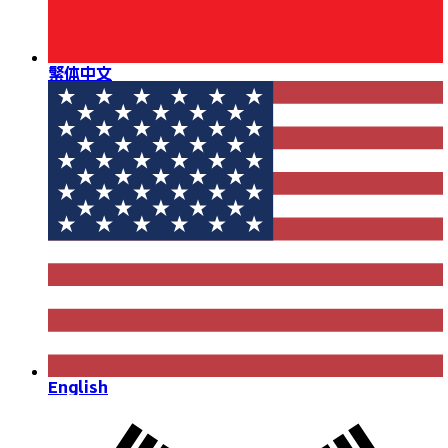
繁体中文
English