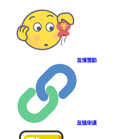
友情赞助
友链申请