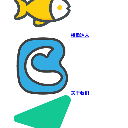
捕鱼达人
关于我们