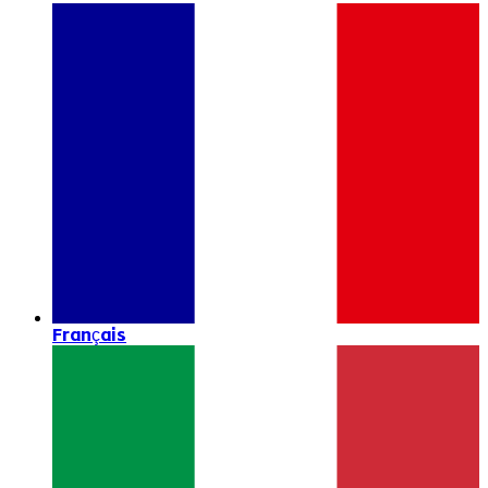
Français