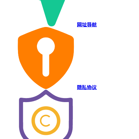
网址导航
隐私协议