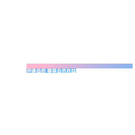
开通会员 尊享会员权益