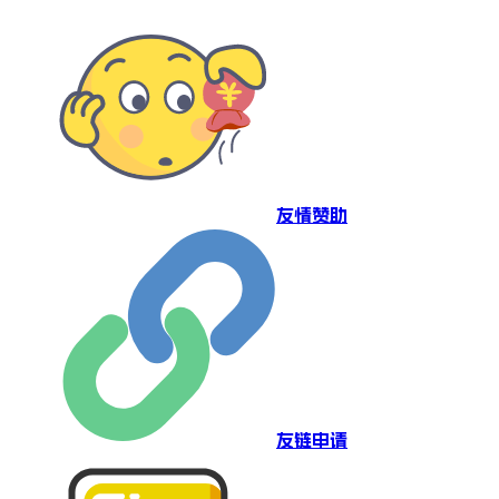
友情赞助
友链申请