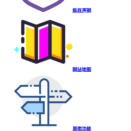
版权声明
网站地图
其他功能