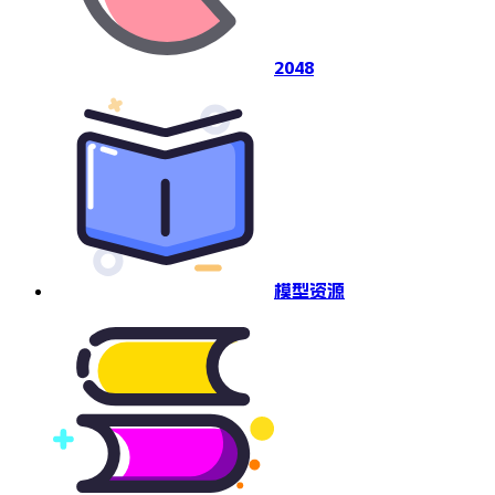
2048
模型资源