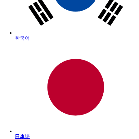
한국어
日本語