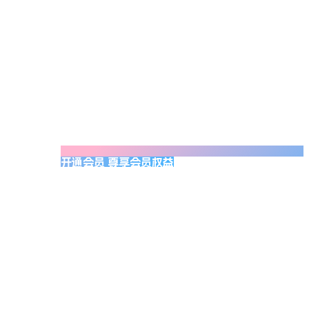
开通会员 尊享会员权益