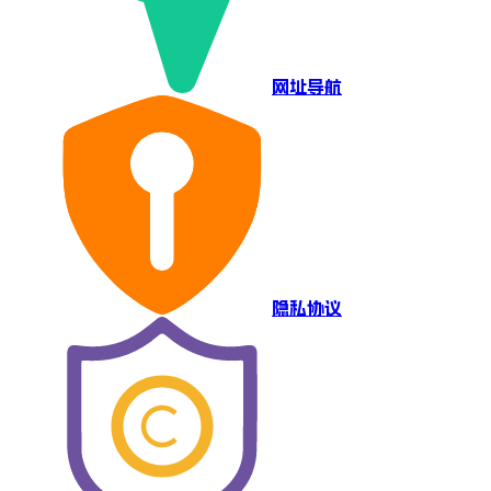
网址导航
隐私协议