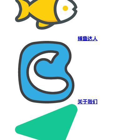
捕鱼达人
关于我们