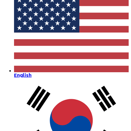
English