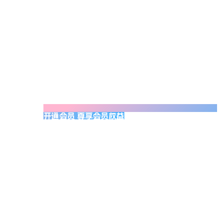
开通会员 尊享会员权益