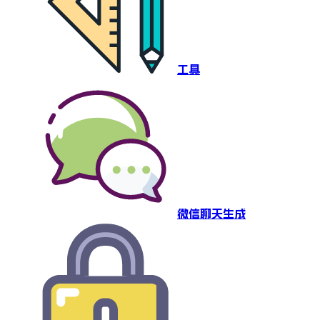
工具
微信聊天生成