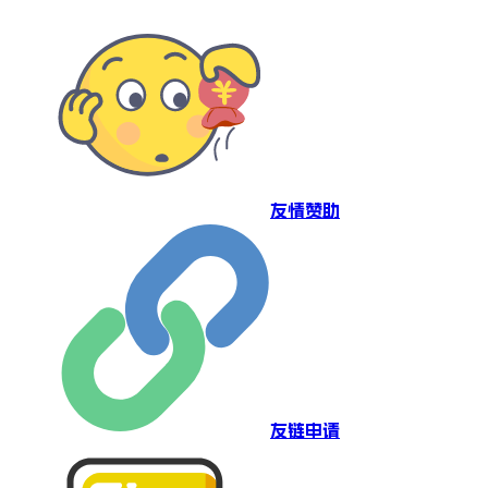
友情赞助
友链申请