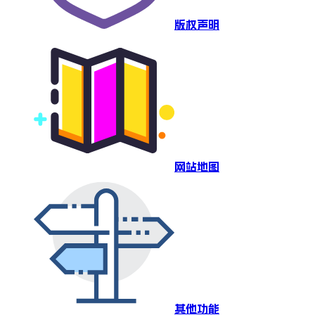
版权声明
网站地图
其他功能