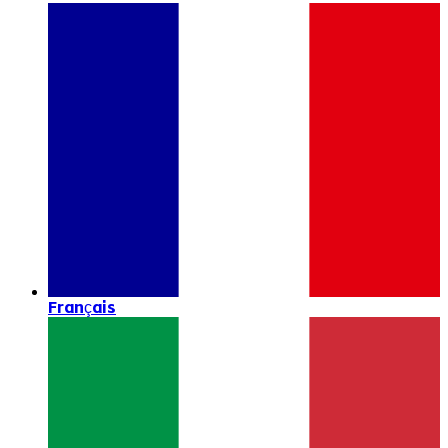
Français