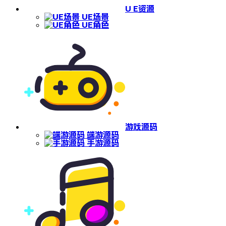
U E资源
UE场景
UE角色
游戏源码
端游源码
手游源码