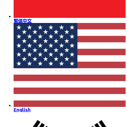
繁体中文
English