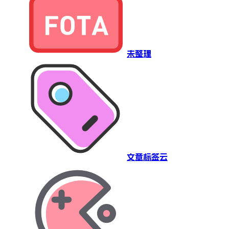
未整理
文章标签云