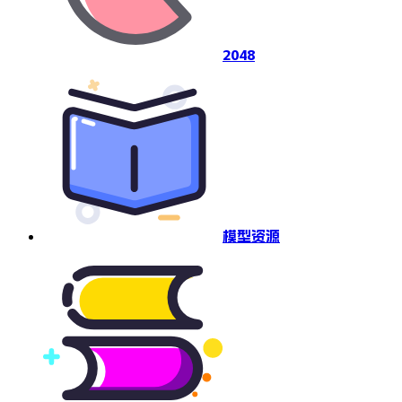
2048
模型资源