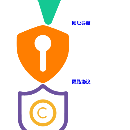
网址导航
隐私协议