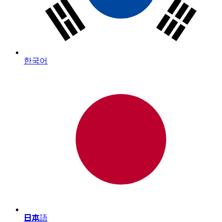
한국어
日本語