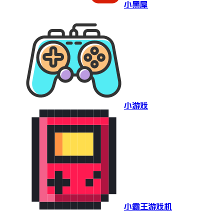
小黑屋
小游戏
小霸王游戏机