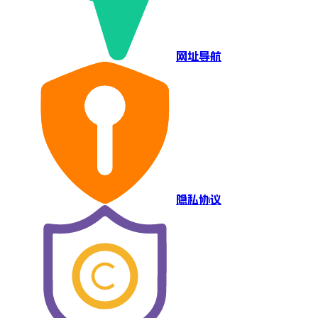
网址导航
隐私协议