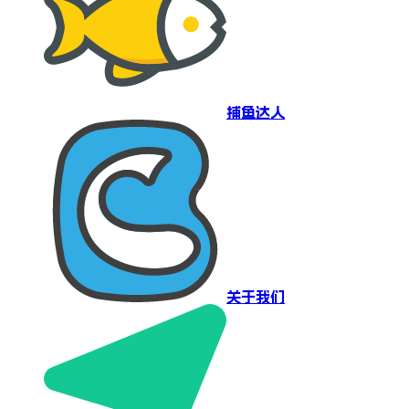
捕鱼达人
关于我们