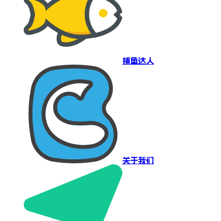
捕鱼达人
关于我们