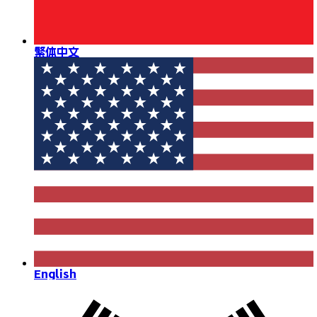
繁体中文
English