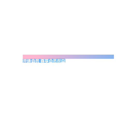
开通会员 尊享会员权益