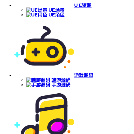
U E资源
UE场景
UE角色
游戏源码
端游源码
手游源码