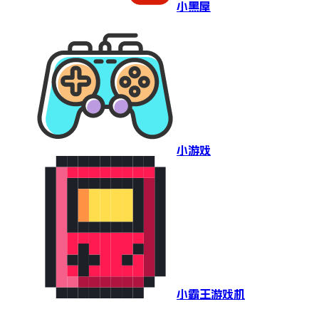
小黑屋
小游戏
小霸王游戏机