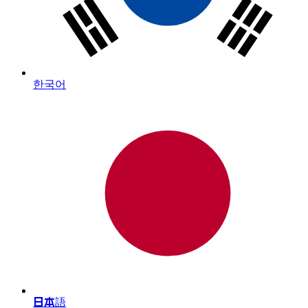
한국어
日本語