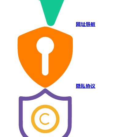
网址导航
隐私协议