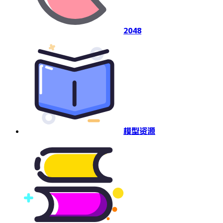
2048
模型资源