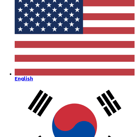
English