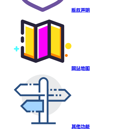
版权声明
网站地图
其他功能