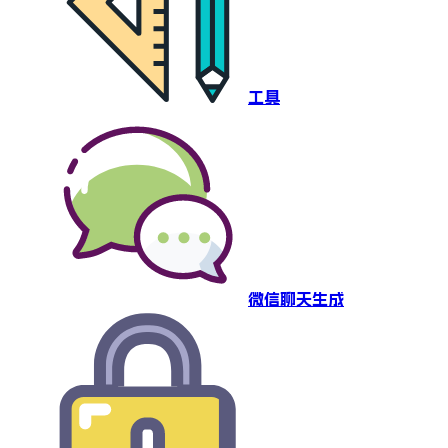
工具
微信聊天生成