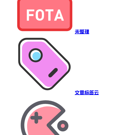
未整理
文章标签云