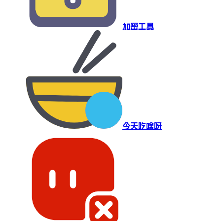
加密工具
今天吃啥呀