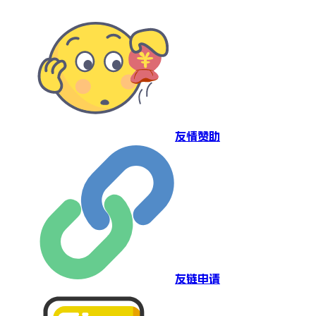
友情赞助
友链申请