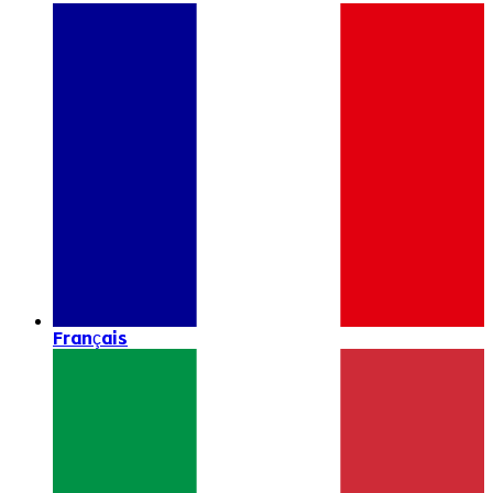
Français