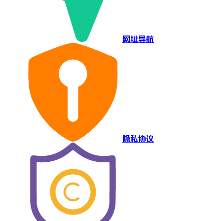
网址导航
隐私协议