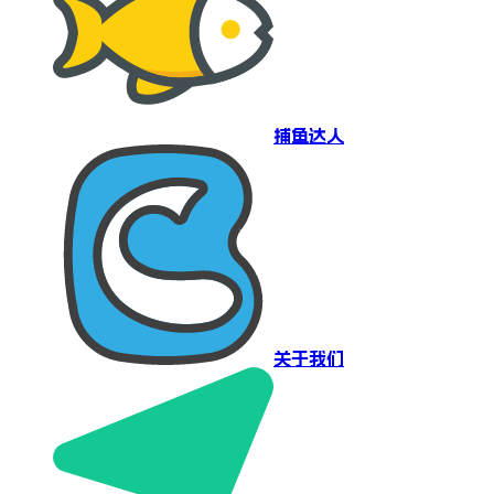
捕鱼达人
关于我们