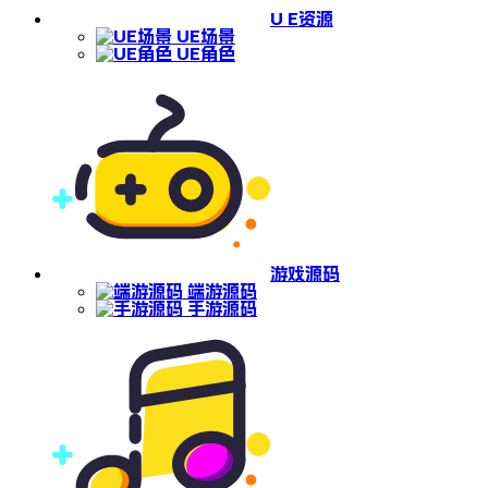
U E资源
UE场景
UE角色
游戏源码
端游源码
手游源码