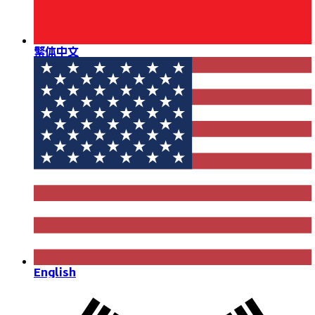
繁体中文
English