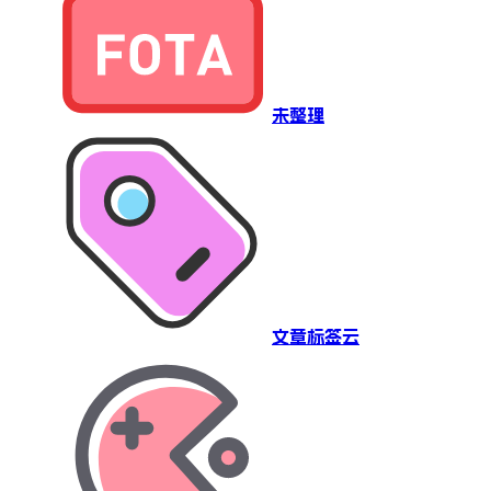
未整理
文章标签云