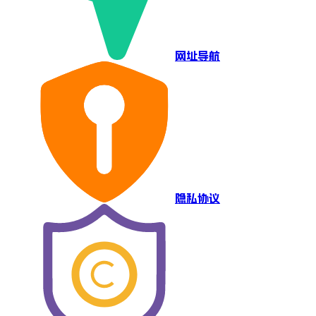
网址导航
隐私协议