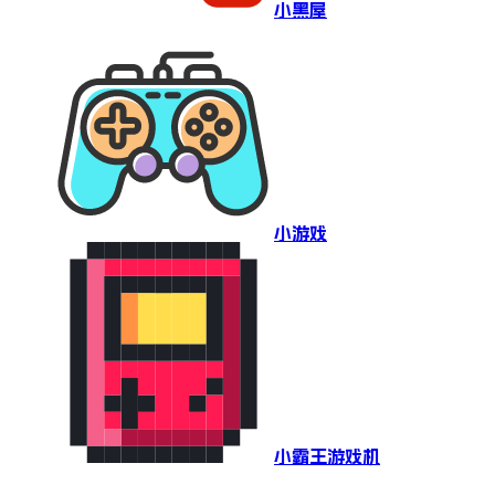
小黑屋
小游戏
小霸王游戏机