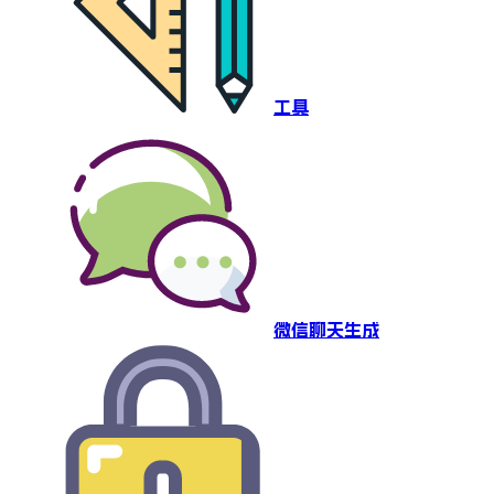
工具
微信聊天生成