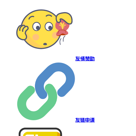
友情赞助
友链申请