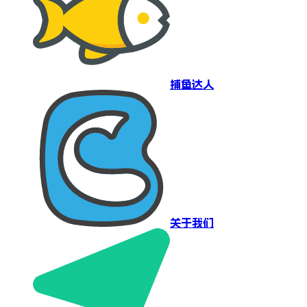
捕鱼达人
关于我们