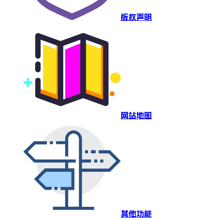
版权声明
网站地图
其他功能