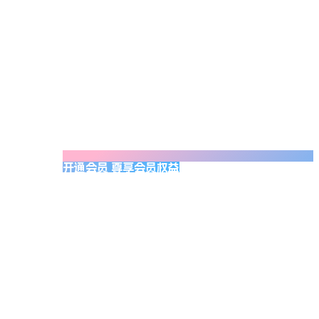
开通会员 尊享会员权益