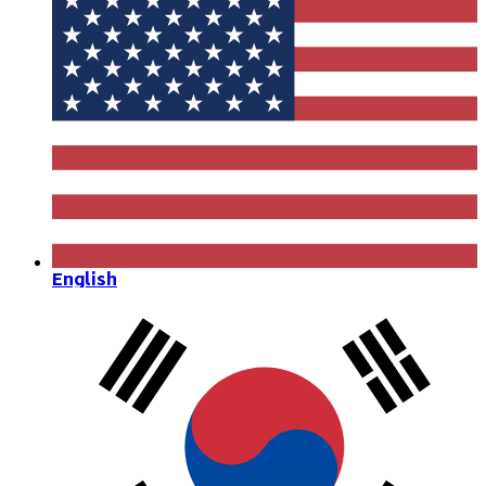
English