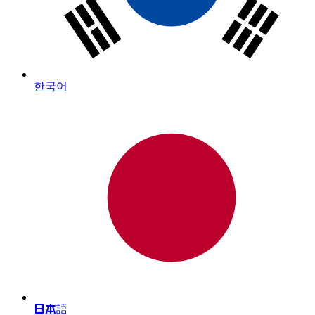
한국어
日本語