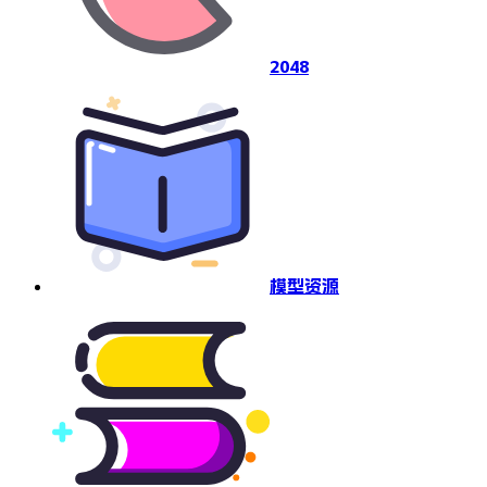
2048
模型资源