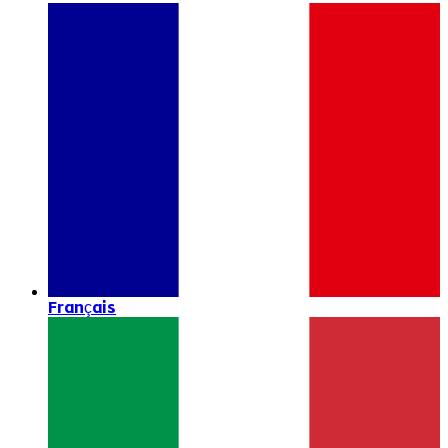
Français