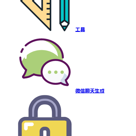
工具
微信聊天生成