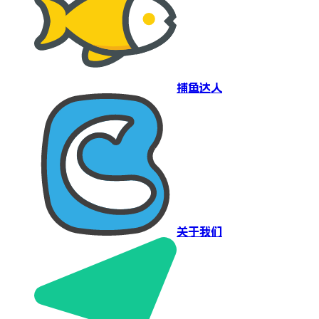
捕鱼达人
关于我们