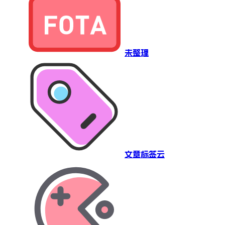
未整理
文章标签云