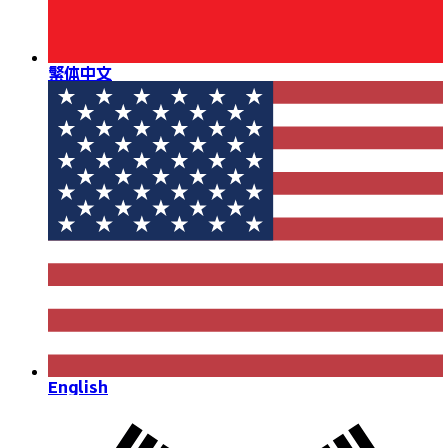
繁体中文
English