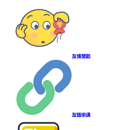
友情赞助
友链申请