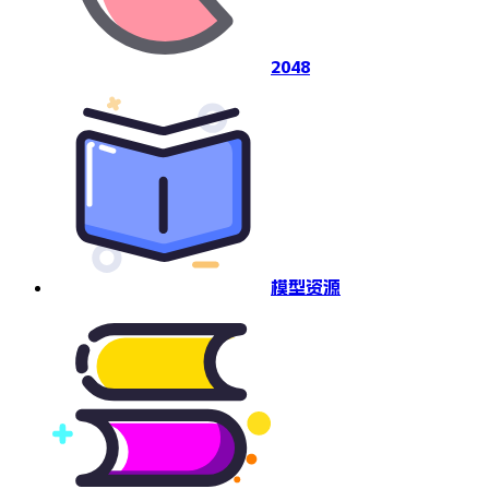
2048
模型资源