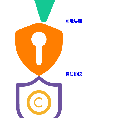
网址导航
隐私协议