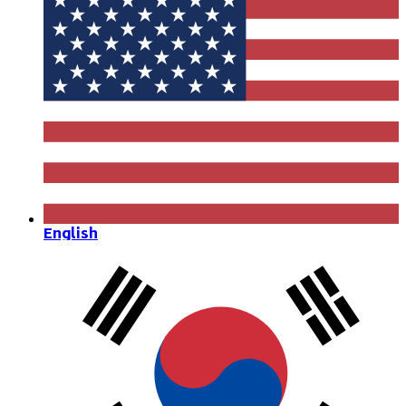
English