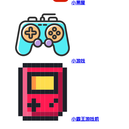
小黑屋
小游戏
小霸王游戏机