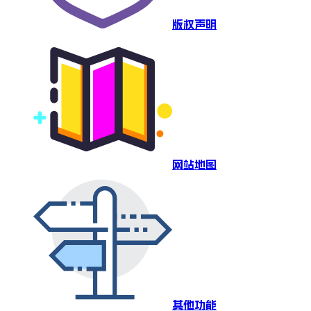
版权声明
网站地图
其他功能