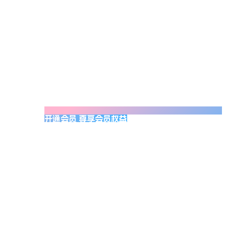
开通会员 尊享会员权益