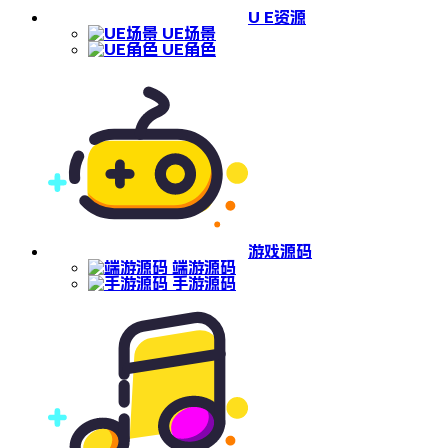
U E资源
UE场景
UE角色
游戏源码
端游源码
手游源码