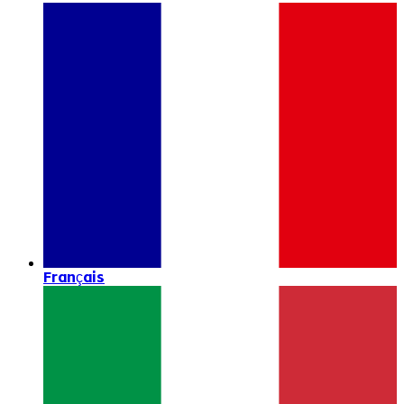
Français