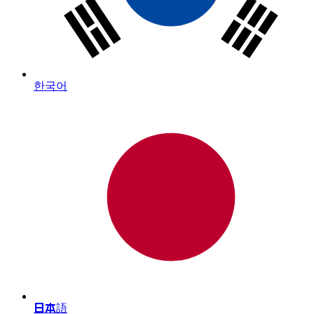
한국어
日本語