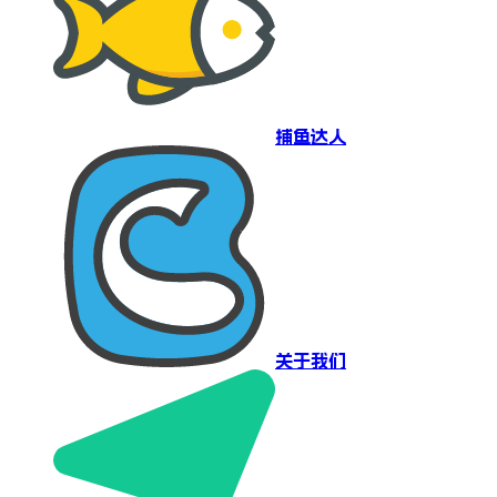
捕鱼达人
关于我们