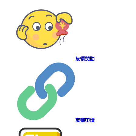
友情赞助
友链申请