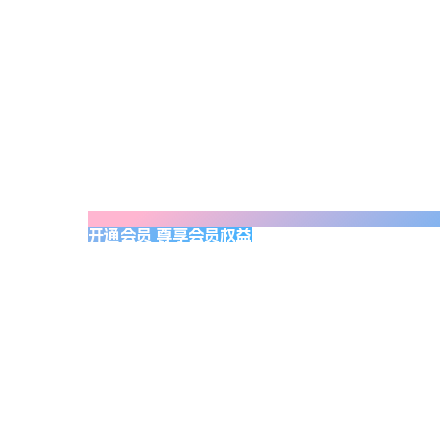
开通会员 尊享会员权益