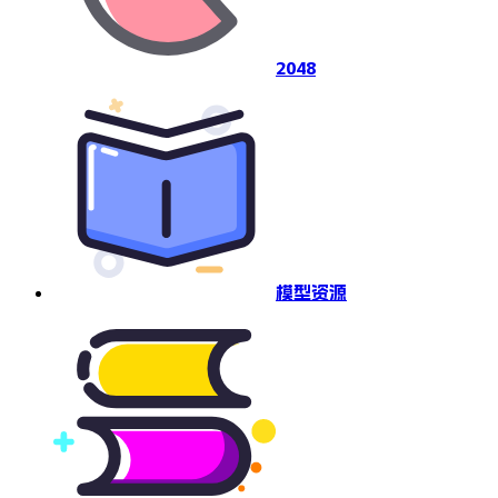
2048
模型资源