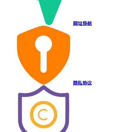
网址导航
隐私协议