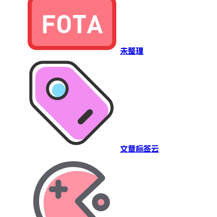
未整理
文章标签云