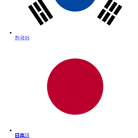
한국어
日本語