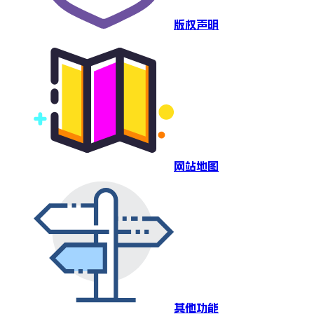
版权声明
网站地图
其他功能