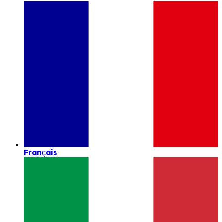
Français