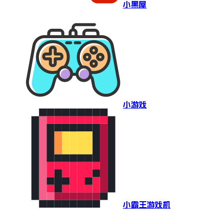
小黑屋
小游戏
小霸王游戏机