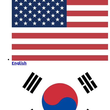
English