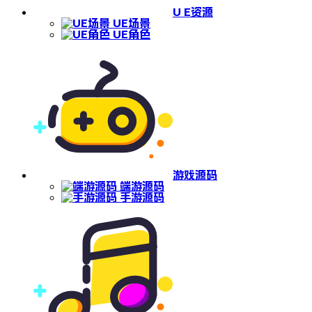
U E资源
UE场景
UE角色
游戏源码
端游源码
手游源码