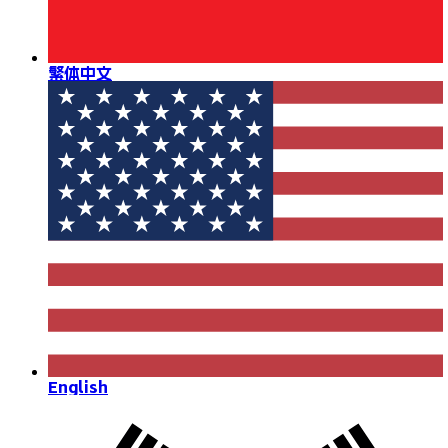
繁体中文
English