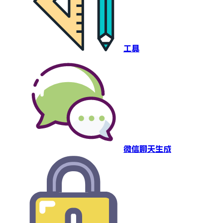
工具
微信聊天生成