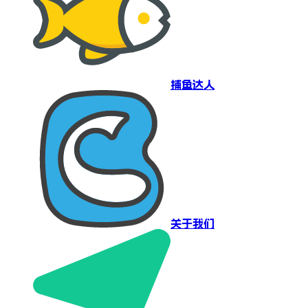
捕鱼达人
关于我们