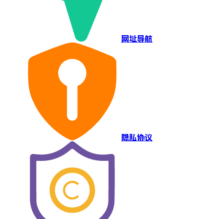
网址导航
隐私协议