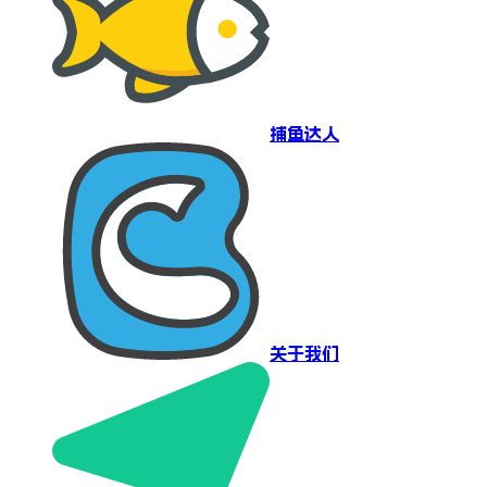
捕鱼达人
关于我们