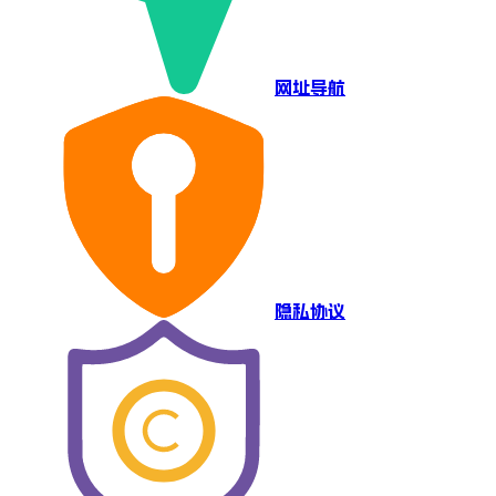
网址导航
隐私协议