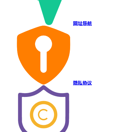
网址导航
隐私协议