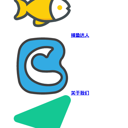
捕鱼达人
关于我们