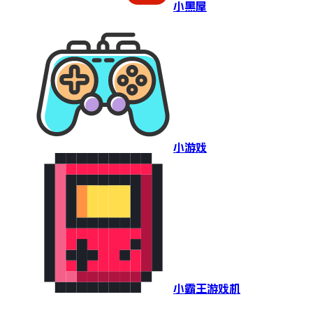
小黑屋
小游戏
小霸王游戏机