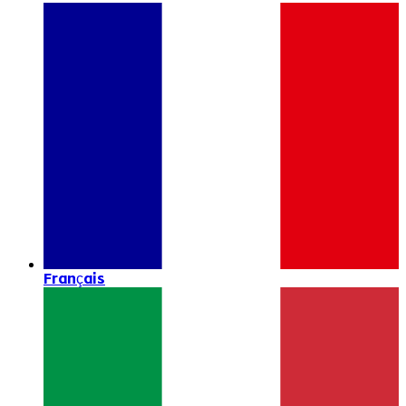
Français