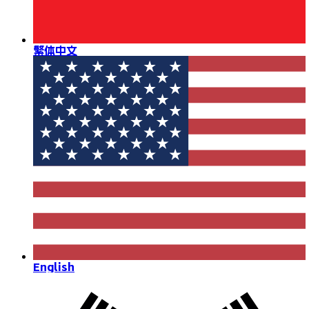
繁体中文
English