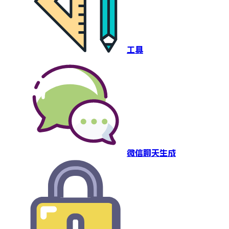
工具
微信聊天生成