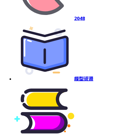
2048
模型资源