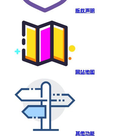
版权声明
网站地图
其他功能