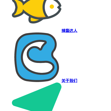
捕鱼达人
关于我们