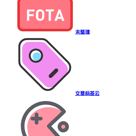
未整理
文章标签云