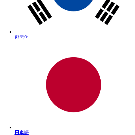
한국어
日本語