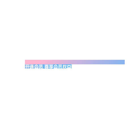
开通会员 尊享会员权益