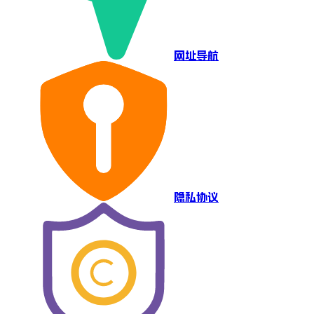
网址导航
隐私协议