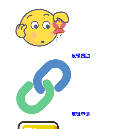
友情赞助
友链申请