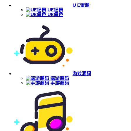
U E资源
UE场景
UE角色
游戏源码
端游源码
手游源码