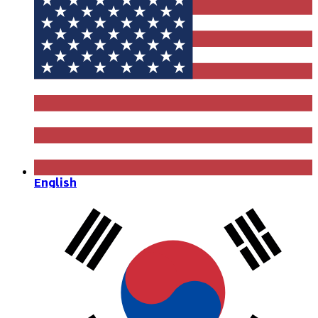
English