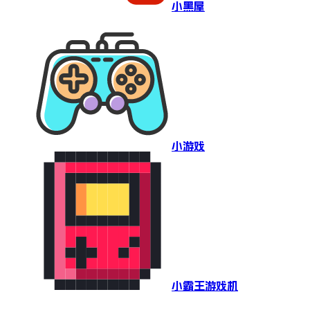
小黑屋
小游戏
小霸王游戏机