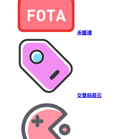
未整理
文章标签云