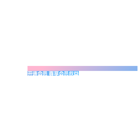
开通会员 尊享会员权益