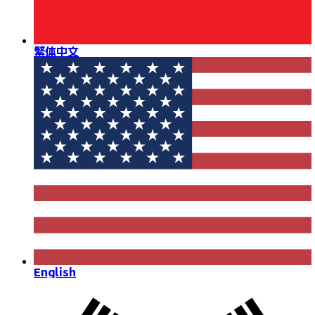
繁体中文
English