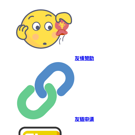
友情赞助
友链申请