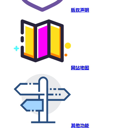
版权声明
网站地图
其他功能