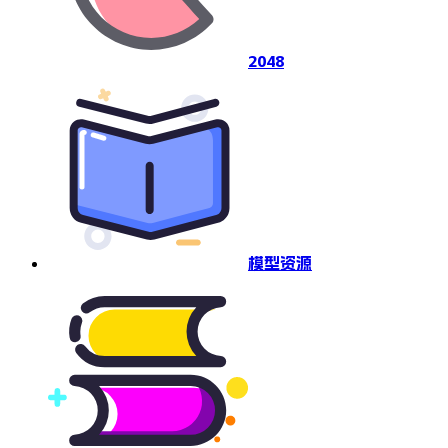
2048
模型资源