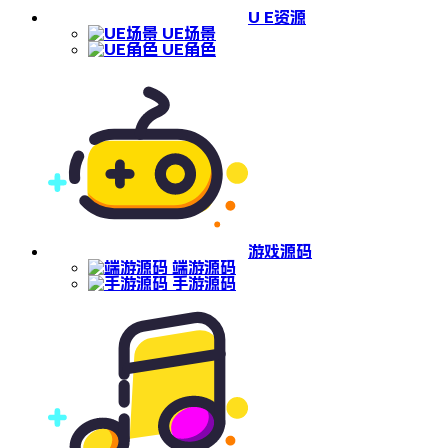
U E资源
UE场景
UE角色
游戏源码
端游源码
手游源码