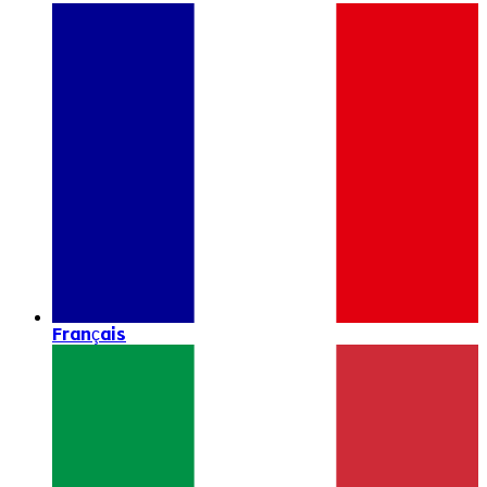
Français