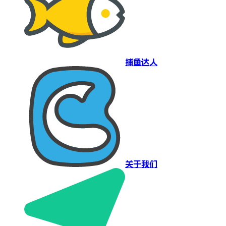
捕鱼达人
关于我们