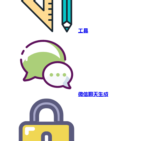
工具
微信聊天生成