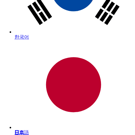
한국어
日本語