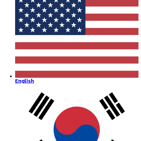
English