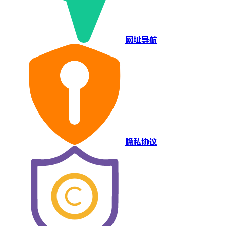
网址导航
隐私协议