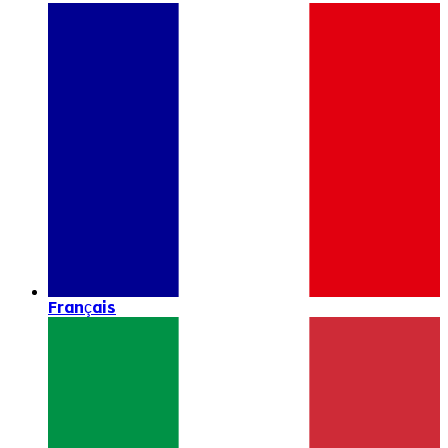
Français