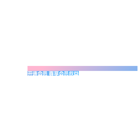
开通会员 尊享会员权益