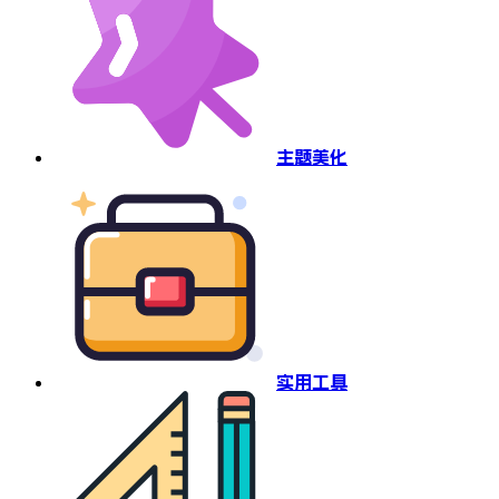
主题美化
实用工具