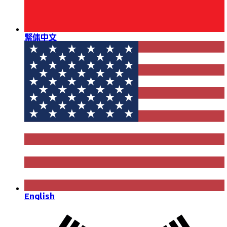
繁体中文
English