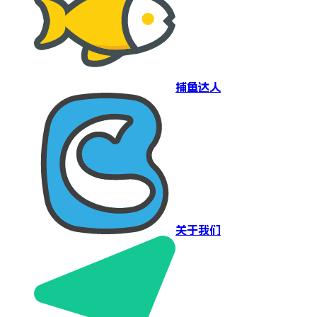
捕鱼达人
关于我们