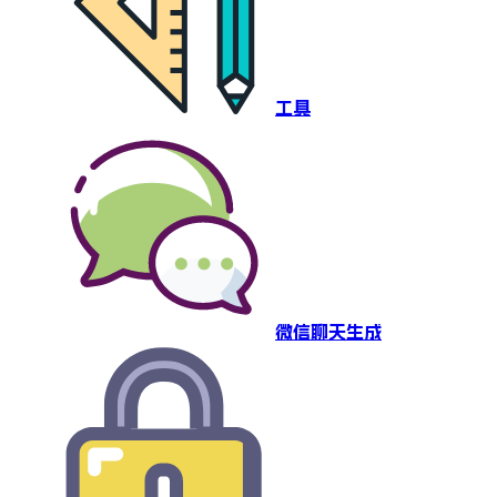
工具
微信聊天生成