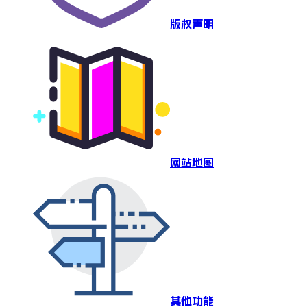
版权声明
网站地图
其他功能