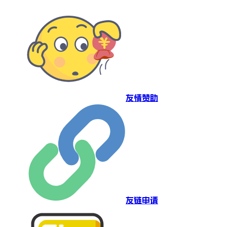
友情赞助
友链申请