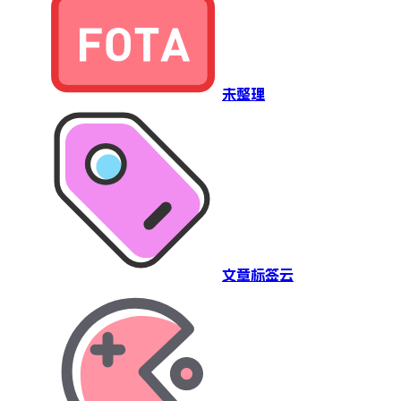
未整理
文章标签云