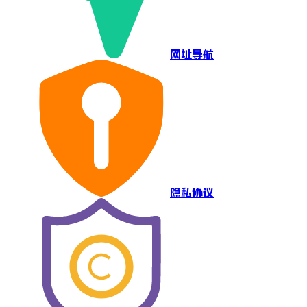
网址导航
隐私协议