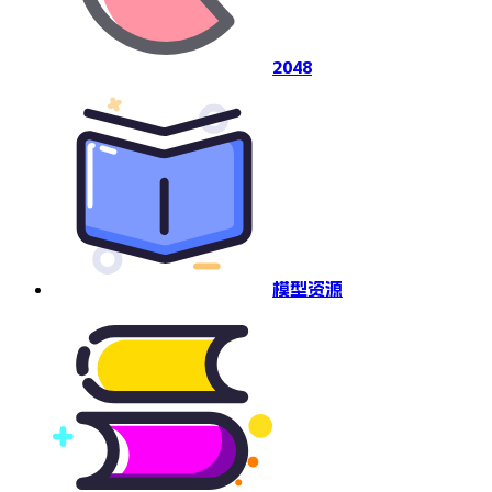
2048
模型资源