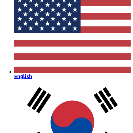
English