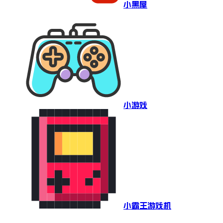
小黑屋
小游戏
小霸王游戏机