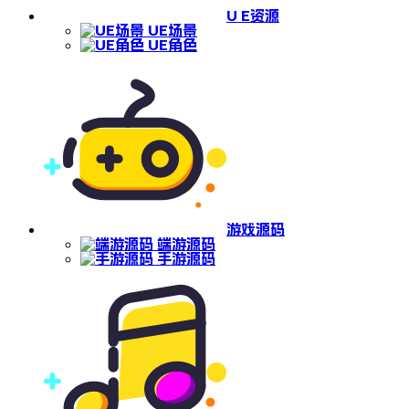
U E资源
UE场景
UE角色
游戏源码
端游源码
手游源码