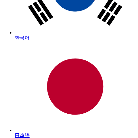
한국어
日本語