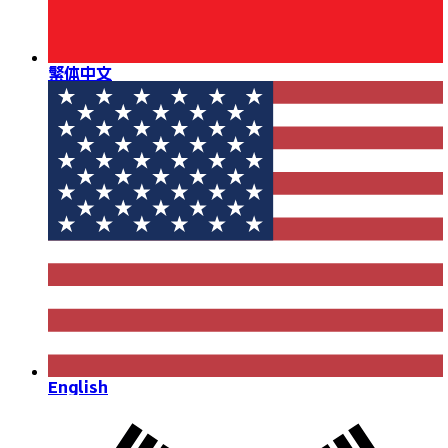
繁体中文
English