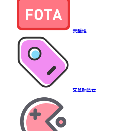
未整理
文章标签云