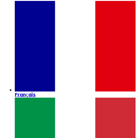
Français