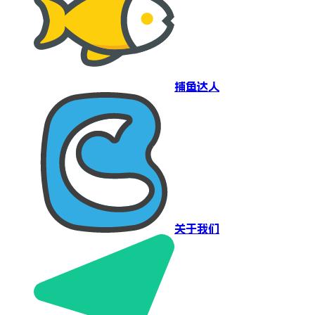
捕鱼达人
关于我们