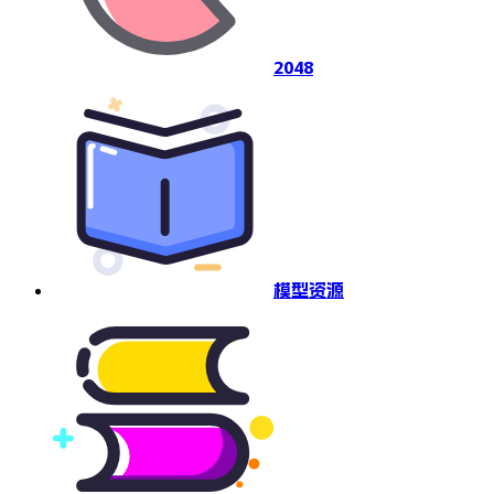
2048
模型资源