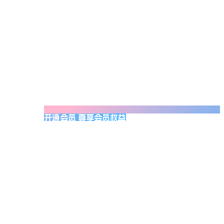
开通会员 尊享会员权益