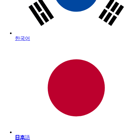
한국어
日本語