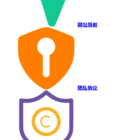
网址导航
隐私协议