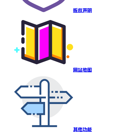
版权声明
网站地图
其他功能