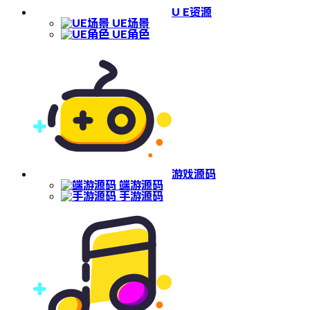
U E资源
UE场景
UE角色
游戏源码
端游源码
手游源码