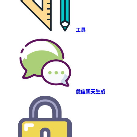
工具
微信聊天生成