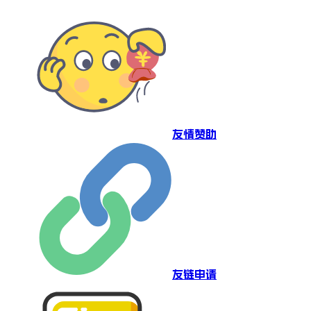
友情赞助
友链申请