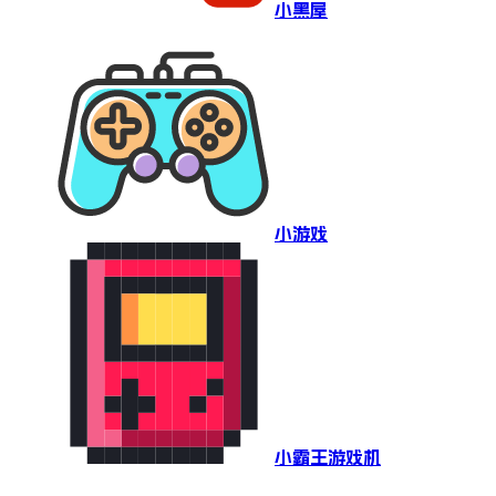
小黑屋
小游戏
小霸王游戏机