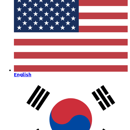
English