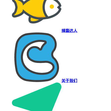
捕鱼达人
关于我们