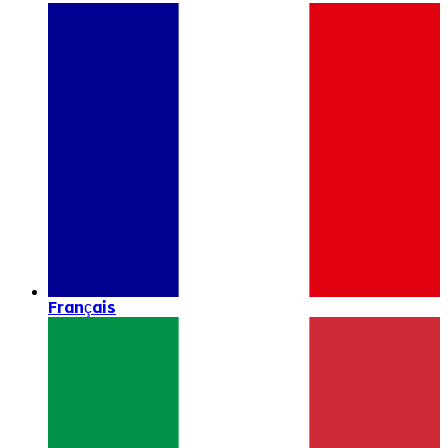
Français