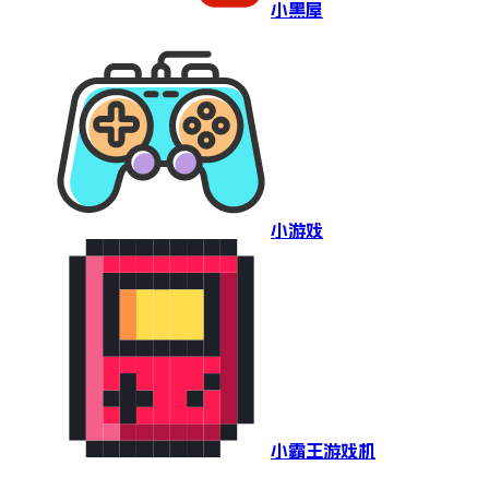
小黑屋
小游戏
小霸王游戏机