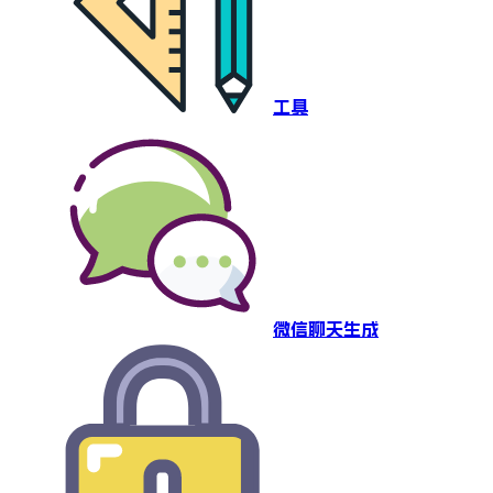
工具
微信聊天生成