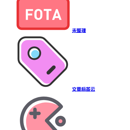
未整理
文章标签云