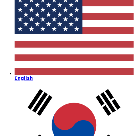
English