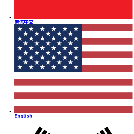
繁体中文
English