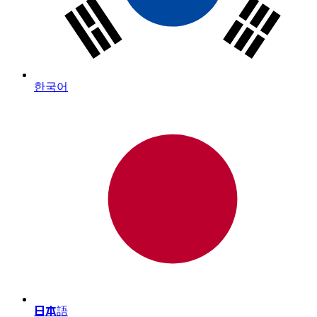
한국어
日本語