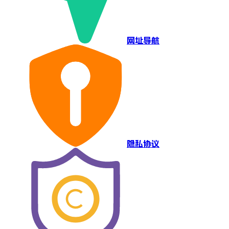
网址导航
隐私协议