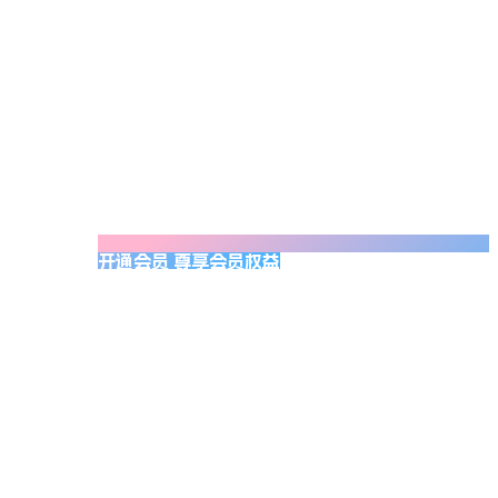
开通会员 尊享会员权益