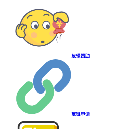
友情赞助
友链申请