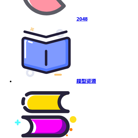
2048
模型资源