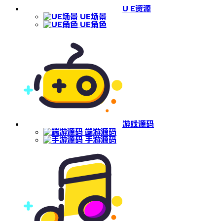
U E资源
UE场景
UE角色
游戏源码
端游源码
手游源码