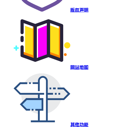
版权声明
网站地图
其他功能