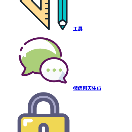
工具
微信聊天生成