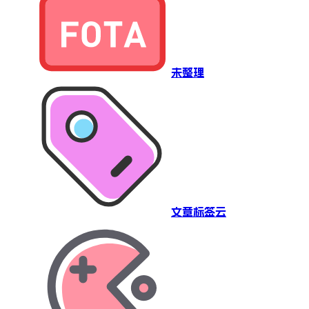
未整理
文章标签云