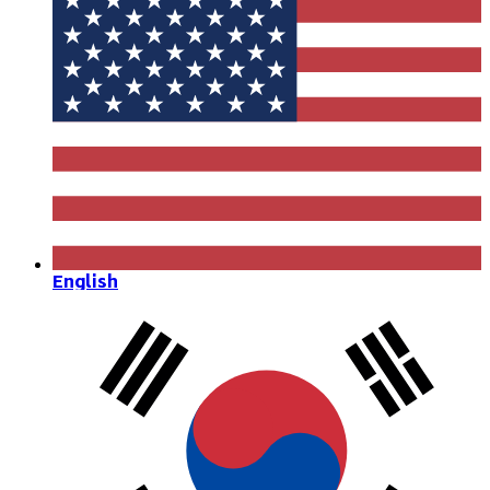
English