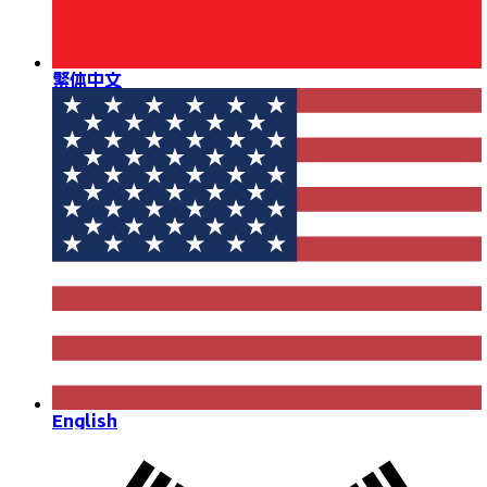
繁体中文
English