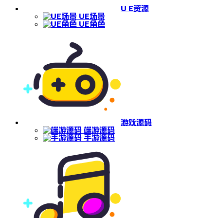
U E资源
UE场景
UE角色
游戏源码
端游源码
手游源码