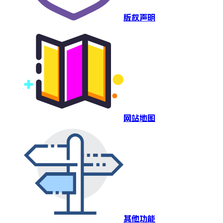
版权声明
网站地图
其他功能