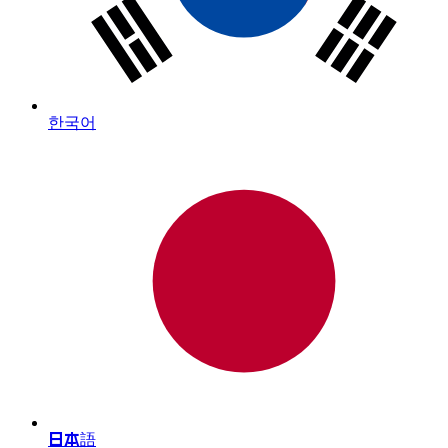
한국어
日本語