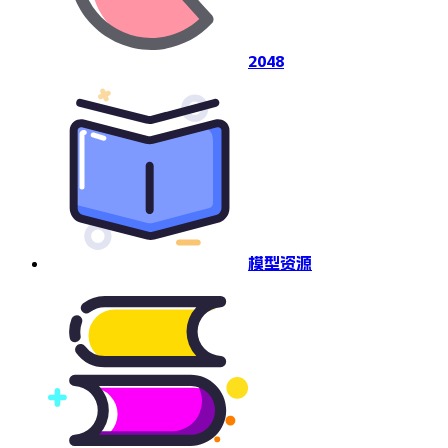
2048
模型资源