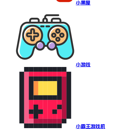
小黑屋
小游戏
小霸王游戏机