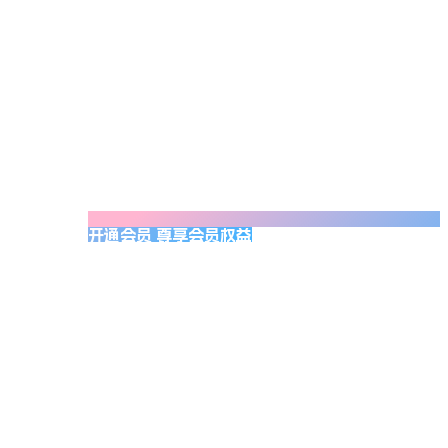
开通会员 尊享会员权益