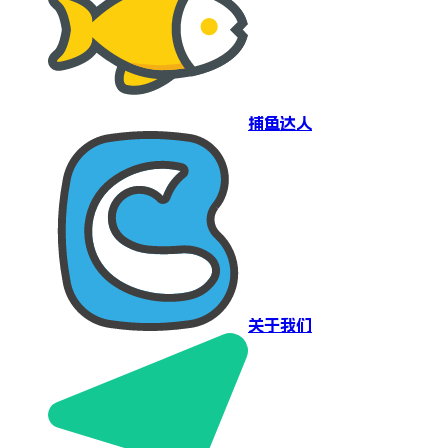
捕鱼达人
关于我们