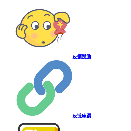
友情赞助
友链申请