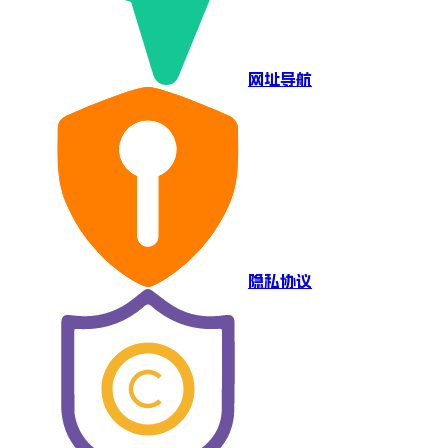
网址导航
隐私协议