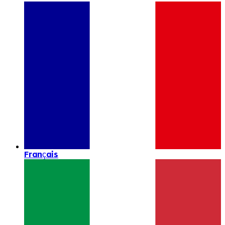
Français