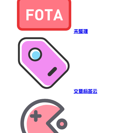
未整理
文章标签云