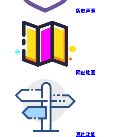
版权声明
网站地图
其他功能