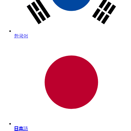
한국어
日本語