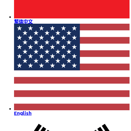
繁体中文
English