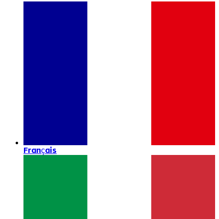
Français