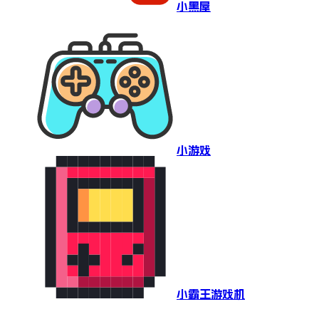
小黑屋
小游戏
小霸王游戏机