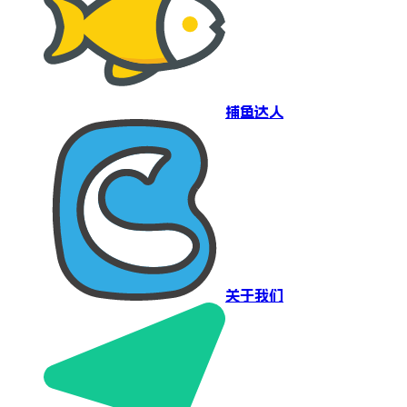
捕鱼达人
关于我们