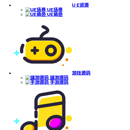
U E资源
UE场景
UE角色
游戏源码
端游源码
手游源码