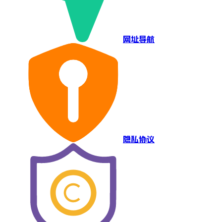
网址导航
隐私协议