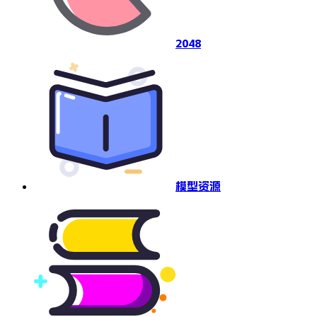
2048
模型资源