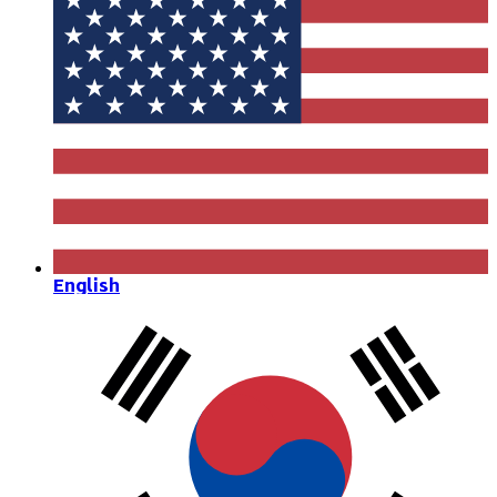
English