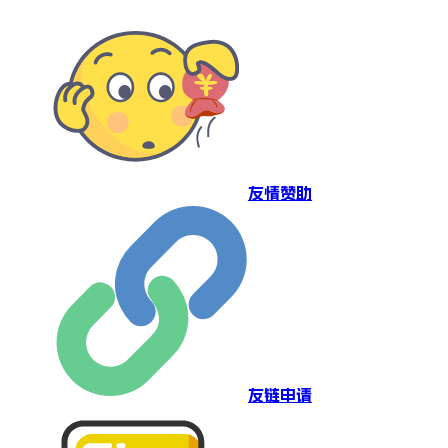
友情赞助
友链申请