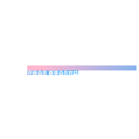
开通会员 尊享会员权益