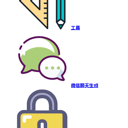
工具
微信聊天生成