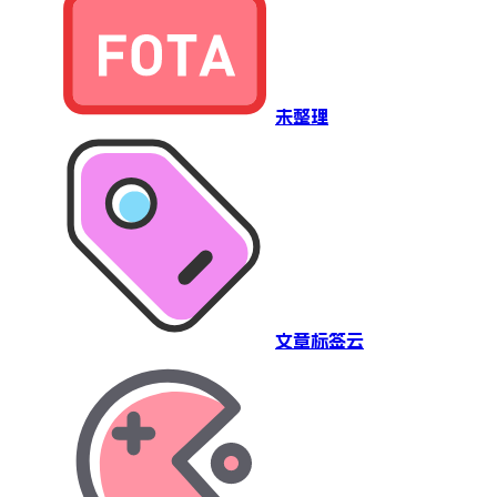
未整理
文章标签云