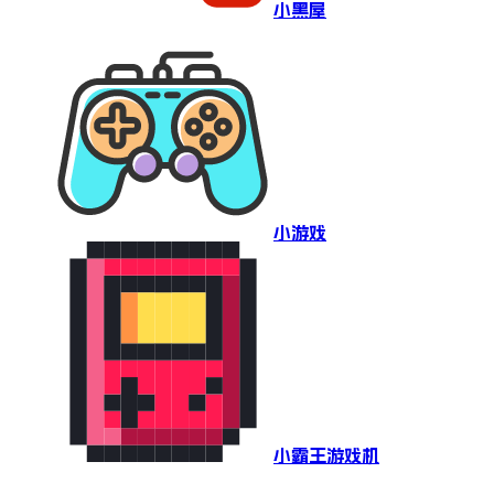
小黑屋
小游戏
小霸王游戏机