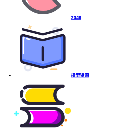
2048
模型资源