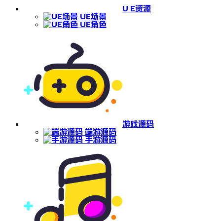
U E资源
UE场景
UE角色
游戏源码
端游源码
手游源码