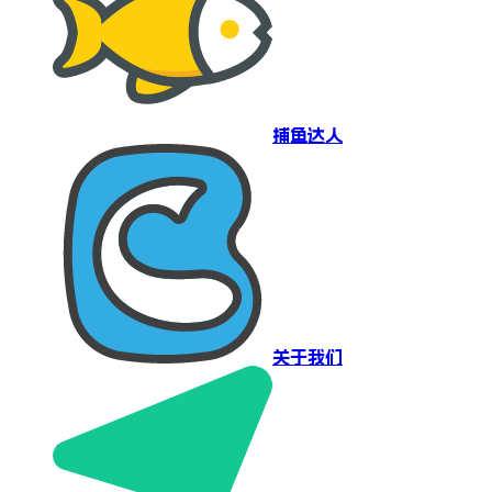
捕鱼达人
关于我们