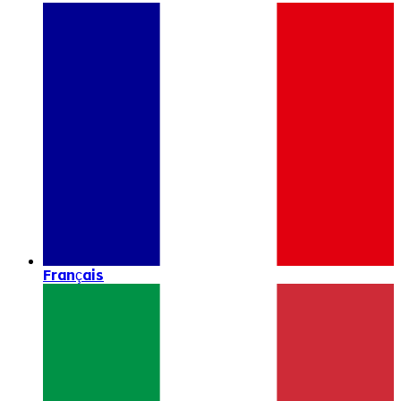
Français