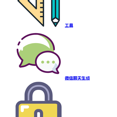
工具
微信聊天生成