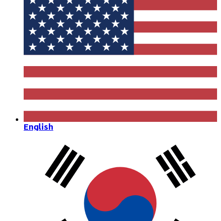
English