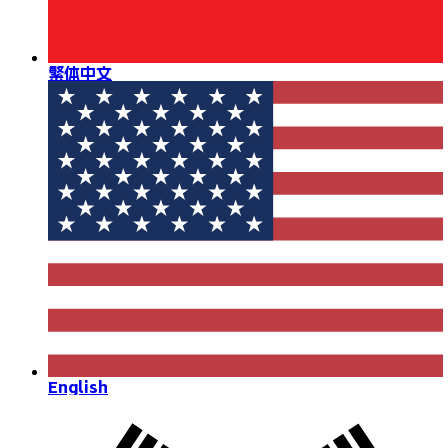
繁体中文
English