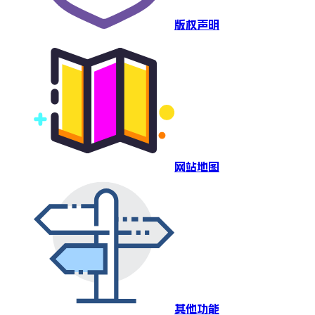
版权声明
网站地图
其他功能