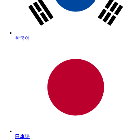
한국어
日本語