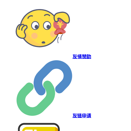
友情赞助
友链申请