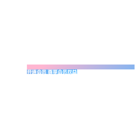
开通会员 尊享会员权益