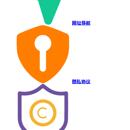
网址导航
隐私协议