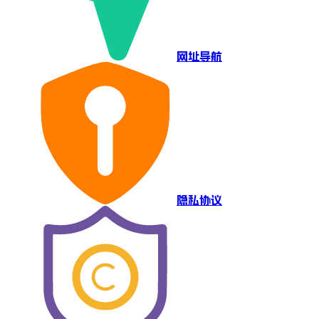
网址导航
隐私协议