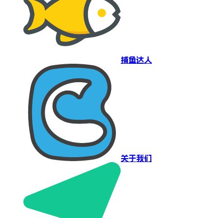
捕鱼达人
关于我们