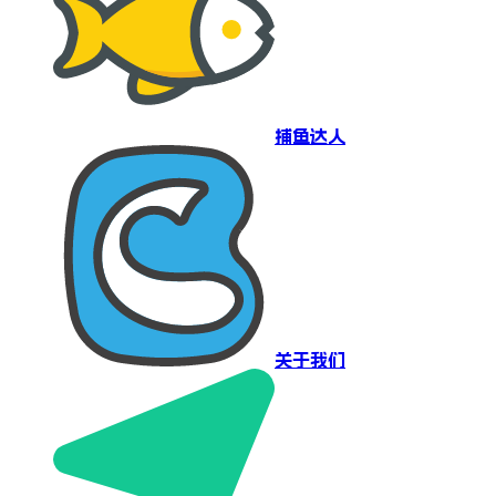
捕鱼达人
关于我们