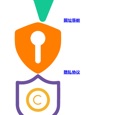
网址导航
隐私协议