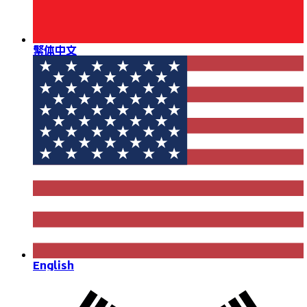
繁体中文
English