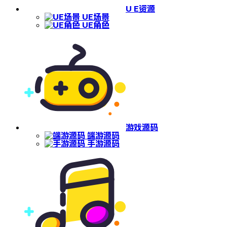
U E资源
UE场景
UE角色
游戏源码
端游源码
手游源码