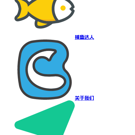
捕鱼达人
关于我们