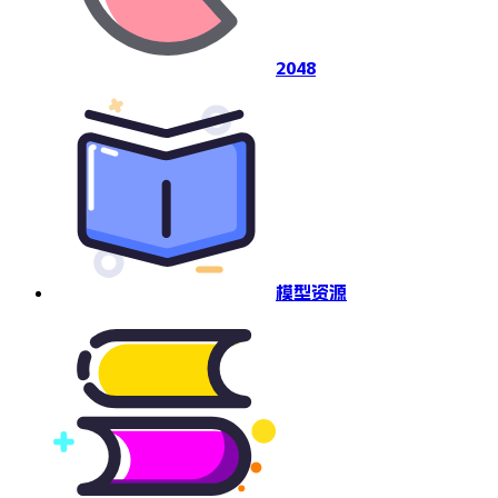
2048
模型资源