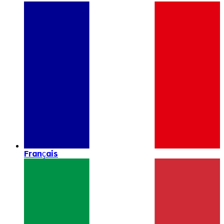
Français