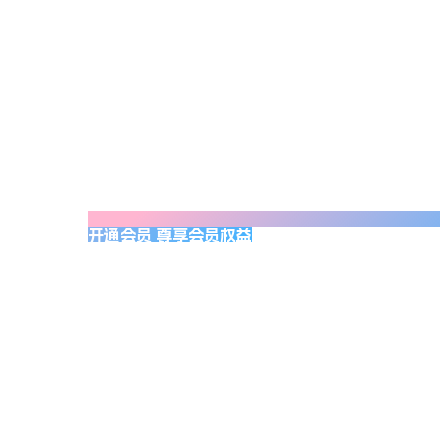
开通会员 尊享会员权益