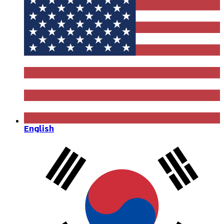
English