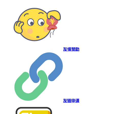
友情赞助
友链申请