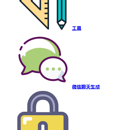
工具
微信聊天生成