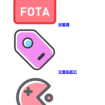
未整理
文章标签云