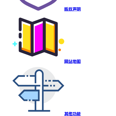
版权声明
网站地图
其他功能