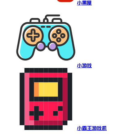
小黑屋
小游戏
小霸王游戏机