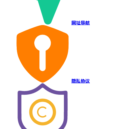
网址导航
隐私协议