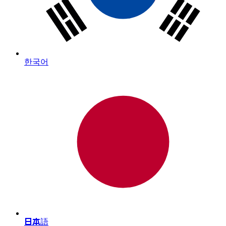
한국어
日本語