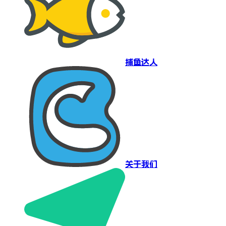
捕鱼达人
关于我们