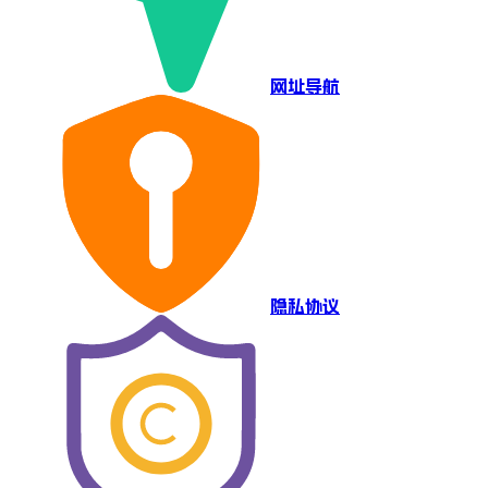
网址导航
隐私协议