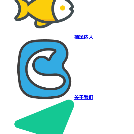
捕鱼达人
关于我们