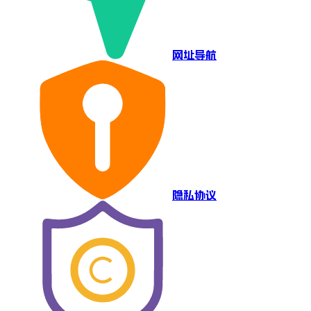
网址导航
隐私协议