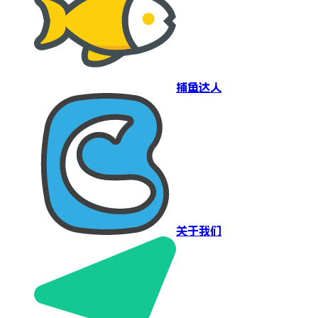
捕鱼达人
关于我们