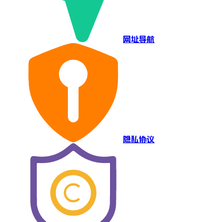
网址导航
隐私协议