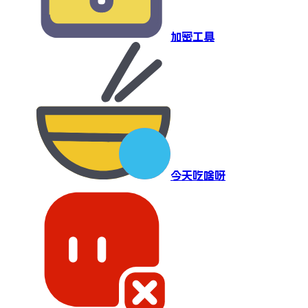
加密工具
今天吃啥呀